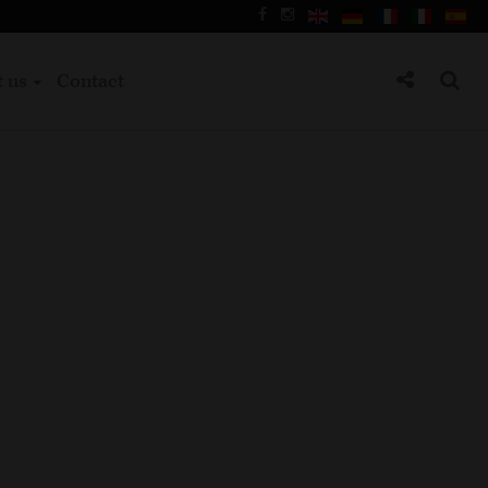
t us
Contact