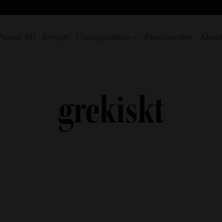
Passar till
Recept
Vininspiration
Producenter
Abou
grekiskt