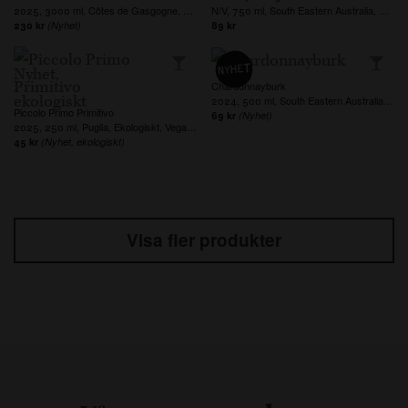
2025, 3000 ml, Côtes de Gasgogne, Frankrike
N/V, 750 ml, South Eastern Australia, Australien, Veganskt
230 kr
(Nyhet)
89 kr
Chardonnayburk
2024, 500 ml, South Eastern Australia, Australien, Veganskt
Piccolo Primo Primitivo
69 kr
(Nyhet)
2025, 250 ml, Puglia, Ekologiskt, Veganskt
45 kr
(Nyhet, ekologiskt)
Visa fler produkter