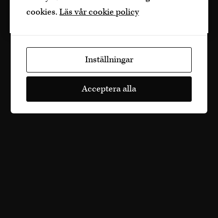
Jag är yngre
cookies.
Läs vår cookie policy
Inställningar
Acceptera alla