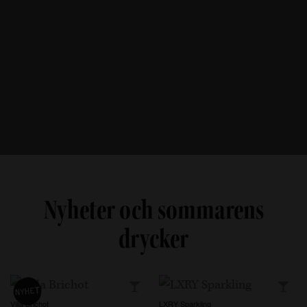
Nyheter och sommarens
drycker
Villa Brichot
LXRY Sparkling