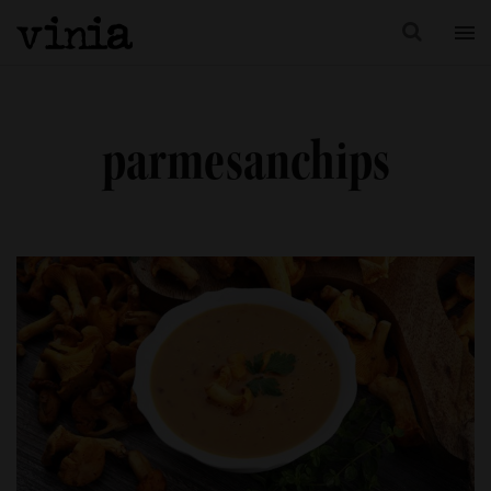
parmesanchips