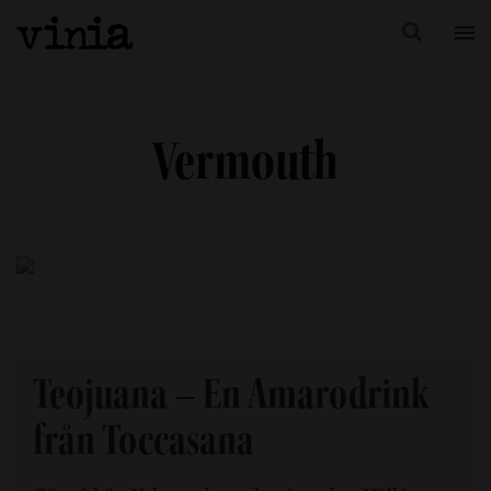
Vermouth
Teojuana – En Amarodrink
från Toccasana