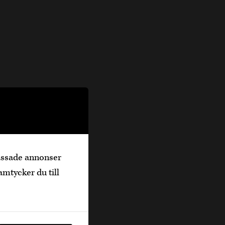
passade annonser
amtycker du till