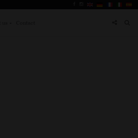
t us
Contact