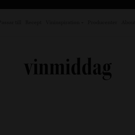
Passar till
Recept
Vininspiration
Producenter
Abou
vinmiddag