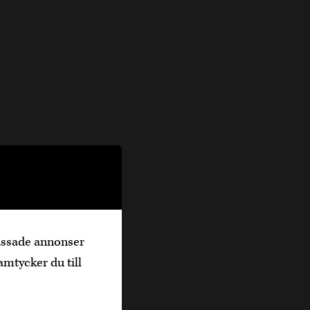
passade annonser
amtycker du till