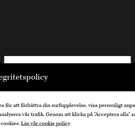
Välkommen
egritetspolicy
Den är sidan innehåller information om
alkoholhaltiga drycker och vänder sig till dig
som fyllt över
25
år.
s för att förbättra din surfupplevelse, visa personligt an
Bekräfta
Jag är yngre
analysera vår trafik. Genom att klicka på "Acceptera alla" s
 cookies.
Läs vår cookie policy