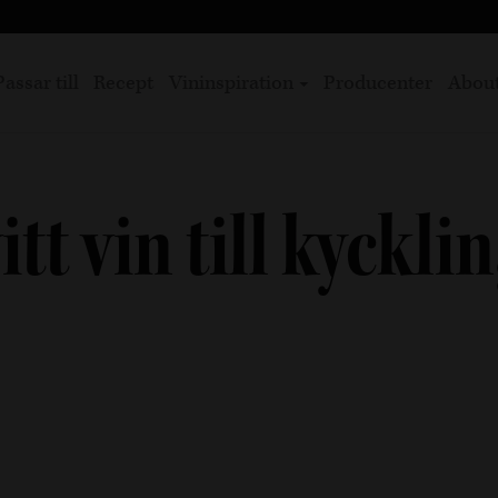
Passar till
Recept
Vininspiration
Producenter
Abou
itt vin till kyckli