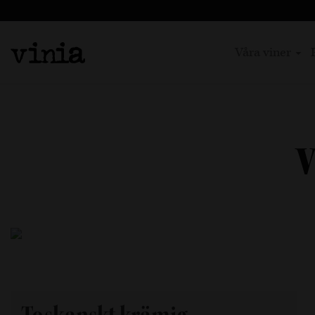
Våra viner
v