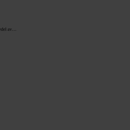
djedel av…