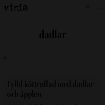
dadlar
Fylld köttrullad med dadlar
och äpplen