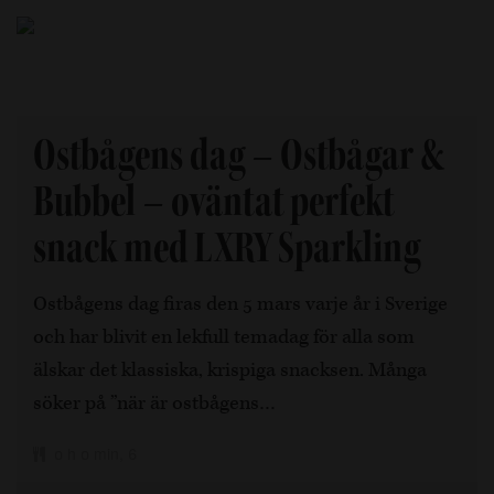
Ostbågens dag – Ostbågar &
Bubbel – oväntat perfekt
snack med LXRY Sparkling
Ostbågens dag firas den 5 mars varje år i Sverige
och har blivit en lekfull temadag för alla som
älskar det klassiska, krispiga snacksen. Många
söker på ”när är ostbågens…
0 h 0 min, 6