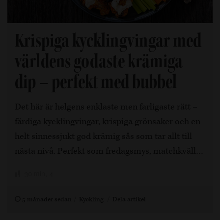
Krispiga kycklingvingar med
världens godaste krämiga
dip – perfekt med bubbel
Det här är helgens enklaste men farligaste rätt –
färdiga kycklingvingar, krispiga grönsaker och en
helt sinnessjukt god krämig sås som tar allt till
nästa nivå. Perfekt som fredagsmys, matchkväll…
30 min, 4
5 månader sedan
Kyckling
Dela artikel