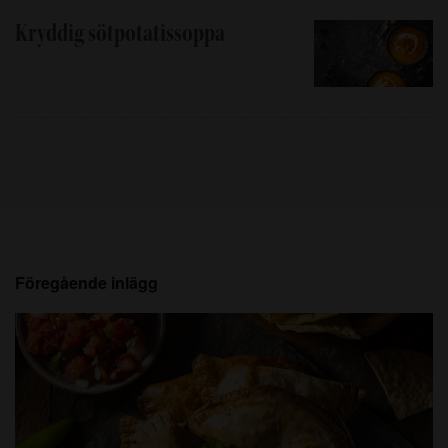
Kryddig sötpotatissoppa
Föregående inlägg