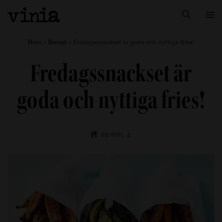
Hem
»
Recept
»
Fredagssnackset är goda och nyttiga fries!
Fredagssnackset är
goda och nyttiga fries!
20 min, 4