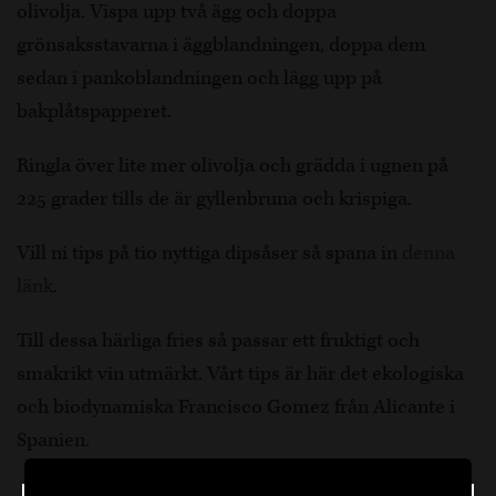
olivolja. Vispa upp två ägg och doppa
grönsaksstavarna i äggblandningen, doppa dem
sedan i pankoblandningen och lägg upp på
bakplåtspapperet.
Ringla över lite mer olivolja och grädda i ugnen på
225 grader tills de är gyllenbruna och krispiga.
Vill ni tips på tio nyttiga dipsåser så spana in
denna
länk
.
Till dessa härliga fries så passar ett fruktigt och
smakrikt vin utmärkt. Vårt tips är här det ekologiska
och biodynamiska Francisco Gomez från Alicante i
Spanien.