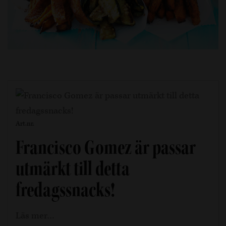
Art.nr.
Francisco Gomez är passar
utmärkt till detta
fredagssnacks!
Läs mer…