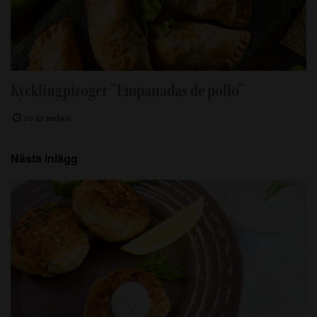
Kycklingpiroger ”Empanadas de pollo”
10 år sedan
Nästa inlägg