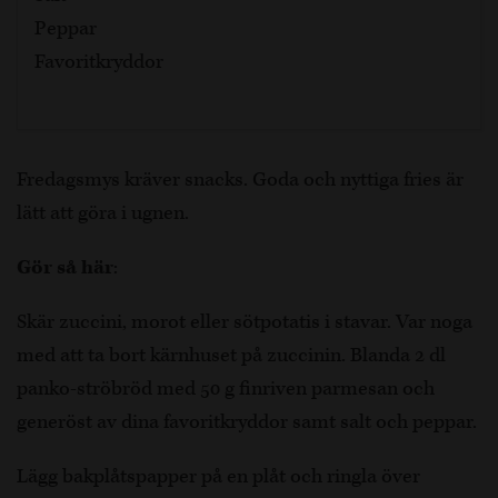
Peppar
Favoritkryddor
Fredagsmys kräver snacks. Goda och nyttiga fries är
lätt att göra i ugnen.
Gör så här
:
Skär zuccini, morot eller sötpotatis i stavar. Var noga
med att ta bort kärnhuset på zuccinin. Blanda 2 dl
panko-ströbröd med 50 g finriven parmesan och
generöst av dina favoritkryddor samt salt och peppar.
Lägg bakplåtspapper på en plåt och ringla över