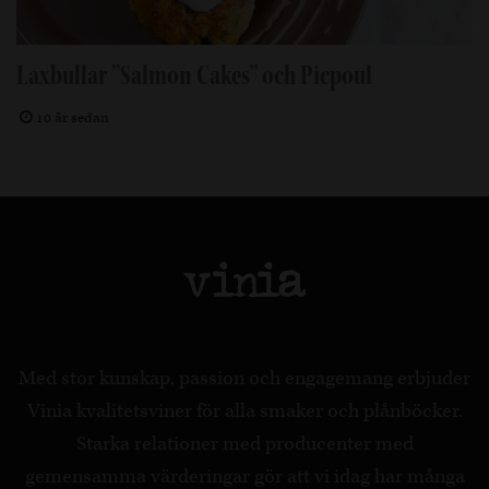
Laxbullar ”Salmon Cakes” och Picpoul
10 år sedan
Med stor kunskap, passion och engagemang erbjuder
Vinia kvalitetsviner för alla smaker och plånböcker.
Starka relationer med producenter med
gemensamma värderingar gör att vi idag har många