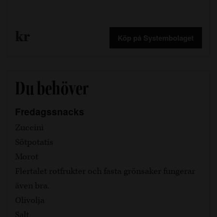
kr
Köp på Systembolaget
Du behöver
Fredagssnacks
Zuccini
Sötpotatis
Morot
Flertalet rotfrukter och fasta grönsaker fungerar
även bra.
Olivolja
Salt