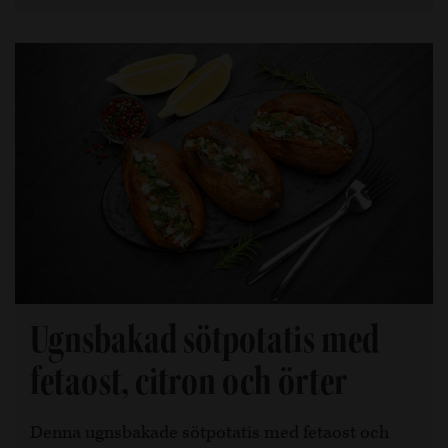
Ugnsbakad sötpotatis med
fetaost, citron och örter
Denna ugnsbakade sötpotatis med fetaost och