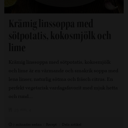
Krämig linssoppa med
sötpotatis, kokosmjölk och
lime
Krämig linssoppa med sötpotatis, kokosmjölk
och lime är en värmande och smakrik soppa med
lena linser, naturlig sötma och fräsch citrus. En
perfekt vegetarisk vardagsfavorit med mjuk hetta
och rund…
35 min, 4
7 månader sedan
Recept
Dela artikel