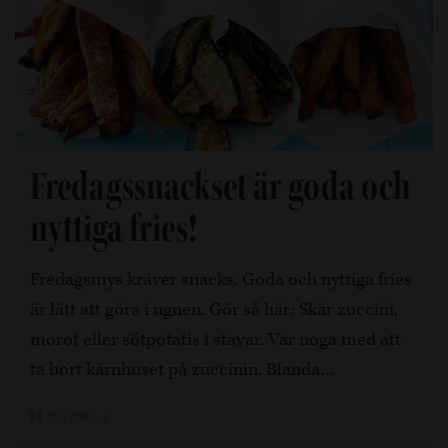
Fredagssnackset är goda och
nyttiga fries!
Fredagsmys kräver snacks. Goda och nyttiga fries
är lätt att göra i ugnen. Gör så här: Skär zuccini,
morot eller sötpotatis i stavar. Var noga med att
ta bort kärnhuset på zuccinin. Blanda…
20 min, 4