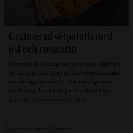
Gratinerad sötpotatis med
ost och rosmarin
Sötpotatis är i säsong i början av mars, vilket gör
det till en perfekt tid att njuta av denna smakrika
och näringsrika rotfrukt. Dess naturliga sötma
och krämiga konsistens gör den idealisk för
gratänger och andra rustika rätter.
50 min, 4
1 år sedan
Recept
Dela artikel