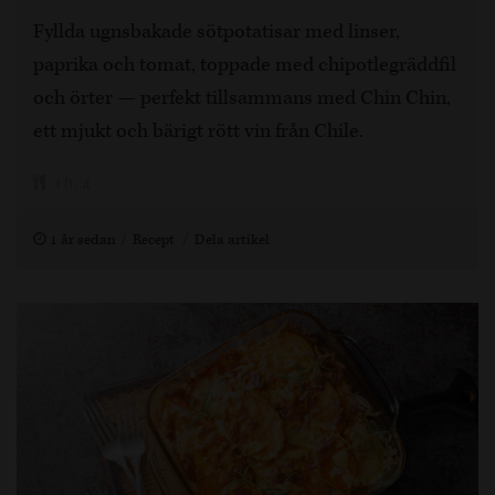
Fyllda ugnsbakade sötpotatisar med linser,
paprika och tomat, toppade med chipotlegräddfil
och örter — perfekt tillsammans med Chin Chin,
ett mjukt och bärigt rött vin från Chile.
1 h, 4
1 år sedan
Recept
Dela artikel