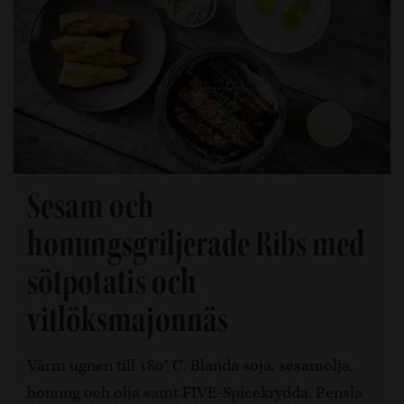
Sesam och
honungsgriljerade Ribs med
sötpotatis och
vitlöksmajonnäs
Värm ugnen till 180° C. Blanda soja, sesamolja,
honung och olja samt FIVE-Spicekrydda. Pensla