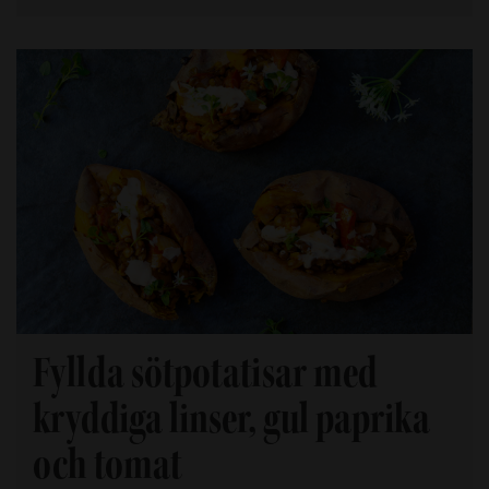
Fyllda sötpotatisar med
kryddiga linser, gul paprika
och tomat