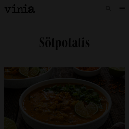
Sötpotatis