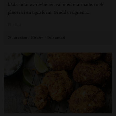
båda sidor av revbenen väl med marinaden och
placera i en ugnsform. Grädda i ugnen i…
1 h, 4
9 år sedan
Nötkött
Dela artikel