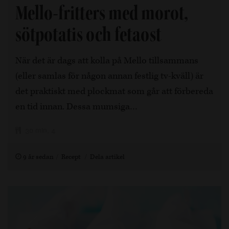
Mello-fritters med morot,
sötpotatis och fetaost
När det är dags att kolla på Mello tillsammans
(eller samlas för någon annan festlig tv-kväll) är
det praktiskt med plockmat som går att förbereda
en tid innan. Dessa mumsiga…
30 min, 4
9 år sedan
Recept
Dela artikel