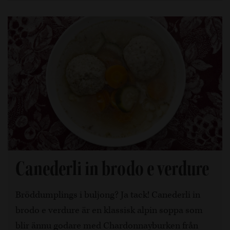
Canederli in brodo e verdure
Bröddumplings i buljong? Ja tack! Canederli in
brodo e verdure är en klassisk alpin soppa som
blir ännu godare med Chardonnayburken från