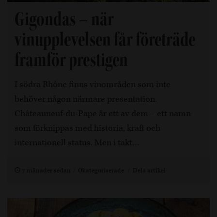
Gigondas – när
vinupplevelsen får företräde
framför prestigen
I södra Rhône finns vinområden som inte
behöver någon närmare presentation.
Châteauneuf-du-Pape är ett av dem – ett namn
som förknippas med historia, kraft och
internationell status. Men i takt…
7 månader sedan
Okategoriserade
Dela artikel