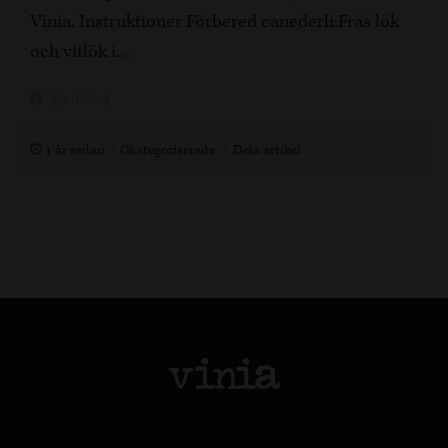
Vinia. Instruktioner Förbered canederli:Fräs lök
och vitlök i…
45 min, 4
1 år sedan
Okategoriserade
Dela artikel