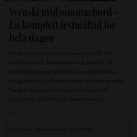
Svenskt midsommarbord –
En komplett festmåltid för
hela dagen
Ett komplett midsommarbord med allt från
traditionell sill, färskpotatis och gräddfil till
västerbottenspaj, kallrökt lax, matjessilltårta,
jordgubbstårta och sommarens godaste snapsar.
Vackert uppdukat med sommarblommor,
hemgjorda tillbehör och dekorationer –…
3 h, 8
1 år sedan
Okategoriserade
Dela artikel