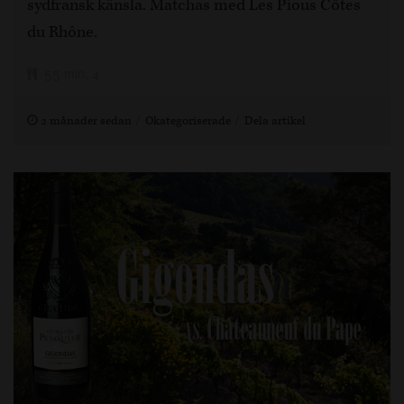
sydfransk känsla. Matchas med Les Pious Côtes
du Rhône.
55 min, 4
2 månader sedan
Okategoriserade
Dela artikel