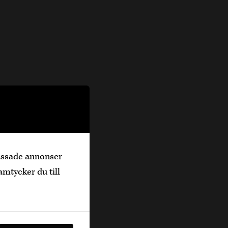
passade annonser
amtycker du till