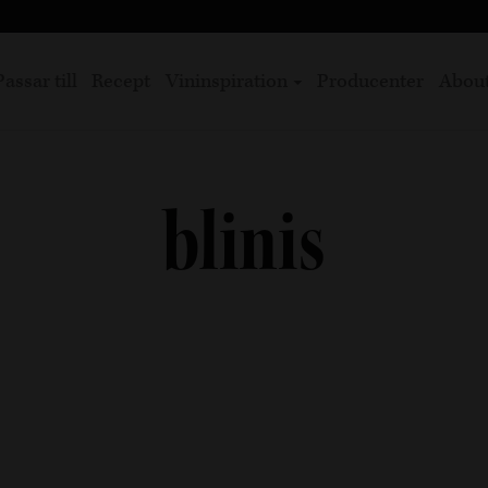
Passar till
Recept
Vininspiration
Producenter
Abou
blinis