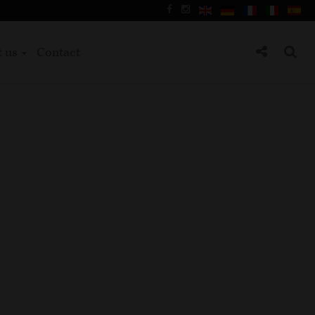
t us
Contact