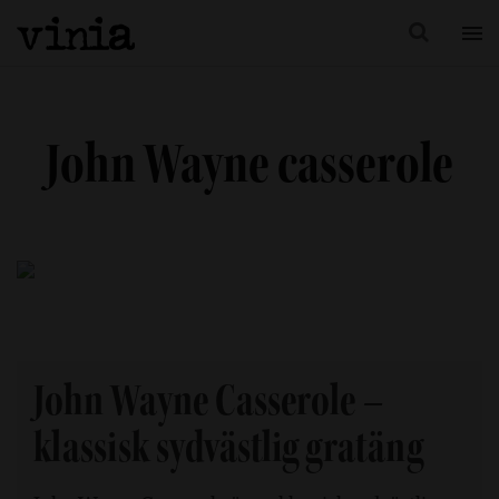
John Wayne casserole
John Wayne Casserole –
klassisk sydvästlig gratäng