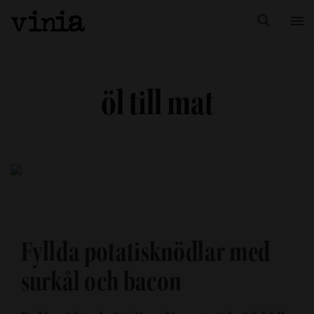
öl till mat
Fyllda potatisknödlar med
surkål och bacon