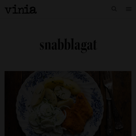
snabblagat