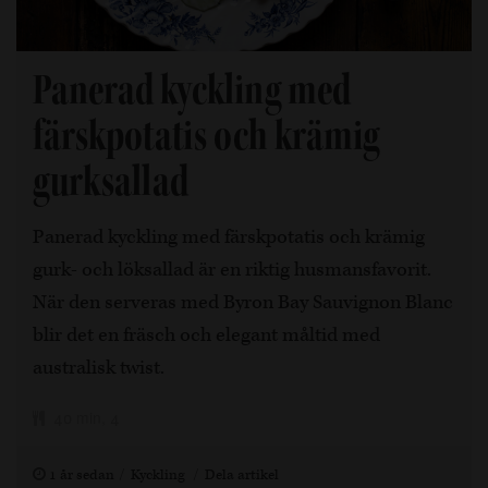
Panerad kyckling med
färskpotatis och krämig
gurksallad
Panerad kyckling med färskpotatis och krämig
gurk- och löksallad är en riktig husmansfavorit.
När den serveras med Byron Bay Sauvignon Blanc
blir det en fräsch och elegant måltid med
australisk twist.
40 min, 4
1 år sedan
Kyckling
Dela artikel