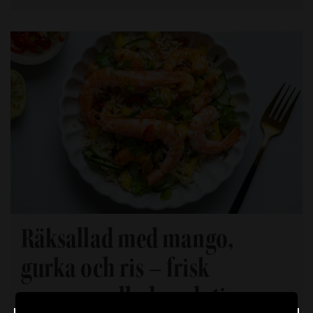
Räksallad med mango,
gurka och ris – frisk
sommarsallad med sting