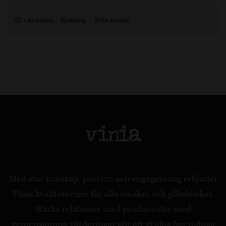
1 år sedan
Kyckling
Dela artikel
Med stor kunskap, passion och engagemang erbjuder
Vinia kvalitetsviner för alla smaker och plånböcker.
Starka relationer med producenter med
gemensamma värderingar gör att vi idag har många