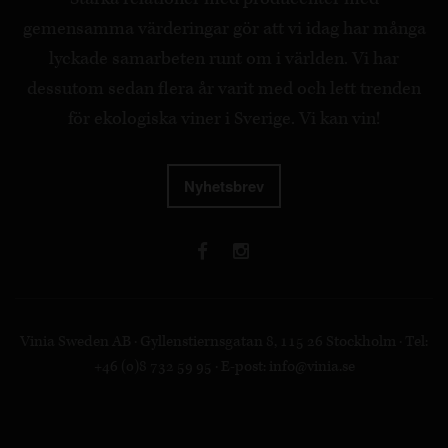
gemensamma värderingar gör att vi idag har många
lyckade samarbeten runt om i världen. Vi har
dessutom sedan flera år varit med och lett trenden
för ekologiska viner i Sverige. Vi kan vin!
Nyhetsbrev
Vinia Sweden AB · Gyllenstiernsgatan 8, 115 26 Stockholm · Tel:
+46 (0)8 732 59 95 · E-post:
info@vinia.se