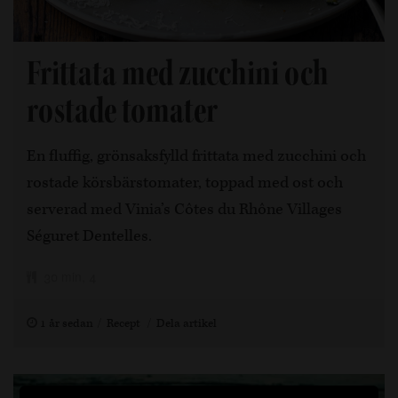
Frittata med zucchini och
rostade tomater
En fluffig, grönsaksfylld frittata med zucchini och
rostade körsbärstomater, toppad med ost och
serverad med Vinia’s Côtes du Rhône Villages
Séguret Dentelles.
30 min, 4
1 år sedan
Recept
Dela artikel