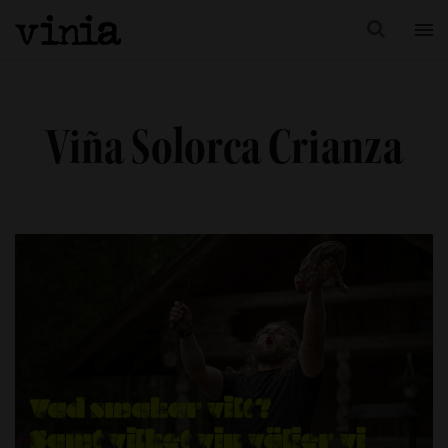
Viña Solorca Crianza