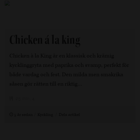
Chicken á la king
Chicken à la King är en klassisk och krämig
kycklinggryta med paprika och svamp, perfekt för
både vardag och fest. Den milda men smakrika
såsen gör rätten till en riktig…
25 min, 4
5 år sedan
Kyckling
Dela artikel