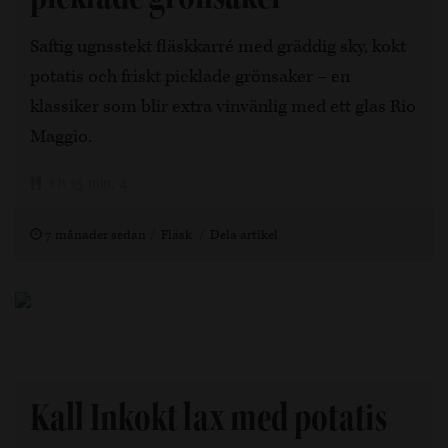
Saftig ugnsstekt fläskkarré med gräddig sky, kokt
potatis och friskt picklade grönsaker – en
klassiker som blir extra vinvänlig med ett glas Rio
Maggio.
1 h 15 min, 4
7 månader sedan
Fläsk
Dela artikel
Kall Inkokt lax med potatis