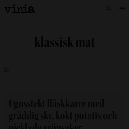
klassisk mat
Ugnsstekt fläskkarré med
gräddig sky, kokt potatis och
picklade grönsaker