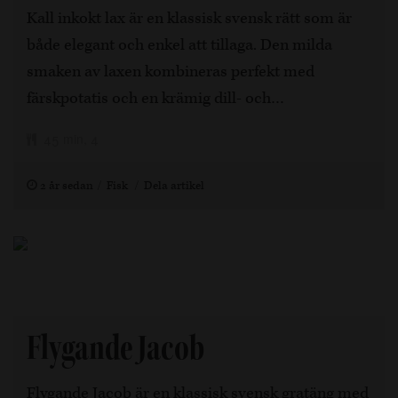
Kall inkokt lax är en klassisk svensk rätt som är
både elegant och enkel att tillaga. Den milda
smaken av laxen kombineras perfekt med
färskpotatis och en krämig dill- och…
45 min, 4
2 år sedan
Fisk
Dela artikel
Flygande Jacob
Flygande Jacob är en klassisk svensk gratäng med