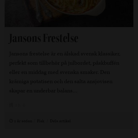
Jansons Frestelse
Jansons frestelse är en älskad svensk klassiker,
perfekt som tillbehör på julbordet, påskbuffén
eller en middag med svenska smaker. Den
krämiga potatisen och den salta ansjovisen
skapar en underbar balans…
1 h, 6
2 år sedan
Fisk
Dela artikel