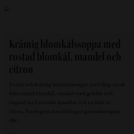
Krämig blomkålssoppa med
rostad blomkål, mandel och
citron
En len och krämig blomkålssoppa med djup smak
från rostad blomkål, rundad med grädde och
toppad med rostade mandlar och en hint av
citron. En elegant men lättlagad grönsakssoppa
där…