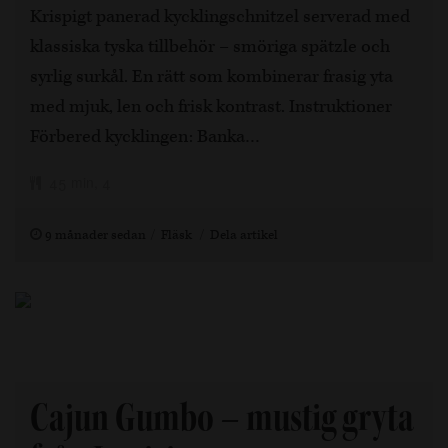
Krispigt panerad kycklingschnitzel serverad med
klassiska tyska tillbehör – smöriga spätzle och
syrlig surkål. En rätt som kombinerar frasig yta
med mjuk, len och frisk kontrast. Instruktioner
Förbered kycklingen: Banka…
45 min, 4
9 månader sedan
Fläsk
Dela artikel
Cajun Gumbo – mustig gryta