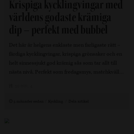
Krispiga kycklingvingar med
världens godaste krämiga
dip – perfekt med bubbel
Det här är helgens enklaste men farligaste rätt –
färdiga kycklingvingar, krispiga grönsaker och en
helt sinnessjukt god krämig sås som tar allt till
nästa nivå. Perfekt som fredagsmys, matchkväll…
30 min, 4
5 månader sedan
Kyckling
Dela artikel