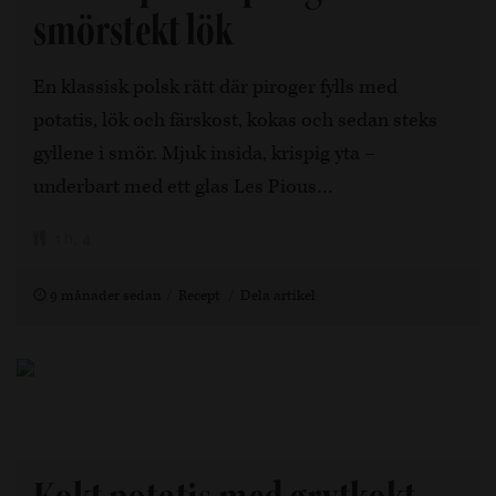
smörstekt lök
En klassisk polsk rätt där piroger fylls med
potatis, lök och färskost, kokas och sedan steks
gyllene i smör. Mjuk insida, krispig yta –
underbart med ett glas Les Pious…
1 h, 4
9 månader sedan
Recept
Dela artikel