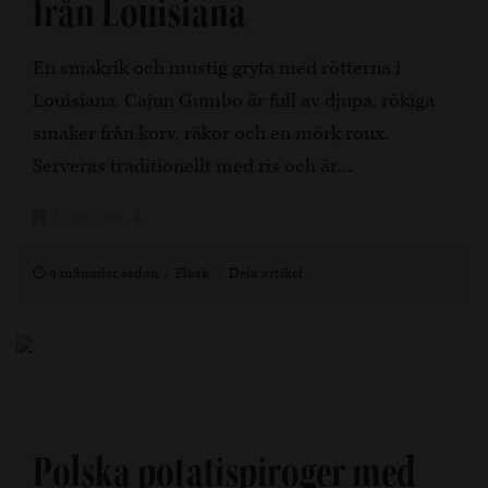
från Louisiana
En smakrik och mustig gryta med rötterna i
Louisiana. Cajun Gumbo är full av djupa, rökiga
smaker från korv, räkor och en mörk roux.
Serveras traditionellt med ris och är…
1 h 30 min, 4
9 månader sedan
Fläsk
Dela artikel
Polska potatispiroger med