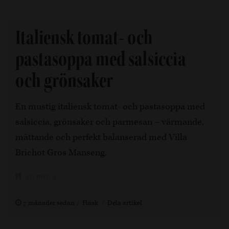
Italiensk tomat- och
pastasoppa med salsiccia
och grönsaker
En mustig italiensk tomat- och pastasoppa med
salsiccia, grönsaker och parmesan – värmande,
mättande och perfekt balanserad med Villa
Brichot Gros Manseng.
45 min, 4
7 månader sedan
Fläsk
Dela artikel