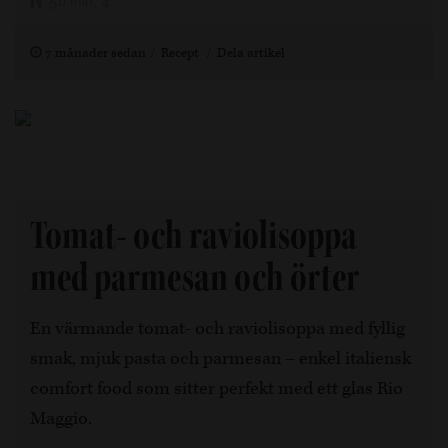
50 min, 4
7 månader sedan
Recept
Dela artikel
Tomat- och raviolisoppa
med parmesan och örter
En värmande tomat- och raviolisoppa med fyllig
smak, mjuk pasta och parmesan – enkel italiensk
comfort food som sitter perfekt med ett glas Rio
Maggio.