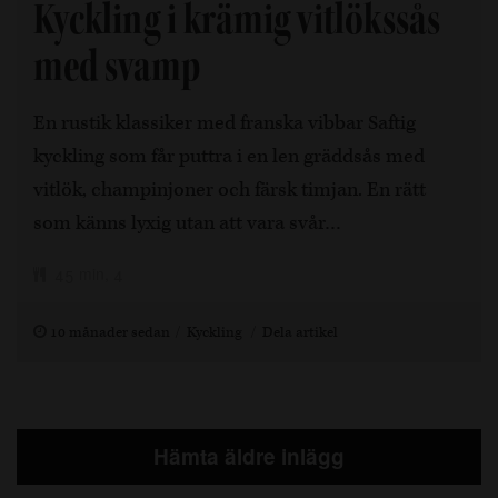
Kyckling i krämig vitlökssås
med svamp
En rustik klassiker med franska vibbar Saftig
kyckling som får puttra i en len gräddsås med
vitlök, champinjoner och färsk timjan. En rätt
som känns lyxig utan att vara svår…
45 min, 4
10 månader sedan
Kyckling
Dela artikel
Hämta äldre inlägg