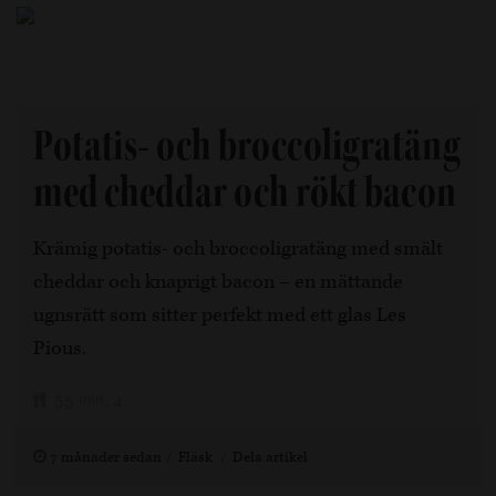
Potatis- och broccoligratäng
med cheddar och rökt bacon
Krämig potatis- och broccoligratäng med smält
cheddar och knaprigt bacon – en mättande
ugnsrätt som sitter perfekt med ett glas Les
Pious.
55 min, 4
7 månader sedan
Fläsk
Dela artikel