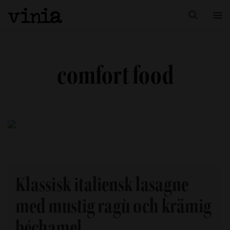
comfort food
Klassisk italiensk lasagne
med mustig ragù och krämig
béchamel