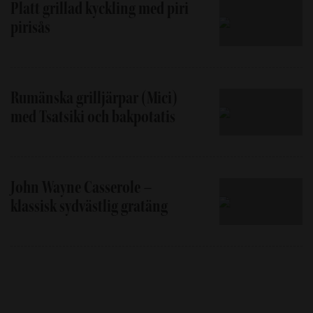
Platt grillad kyckling med piri
pirisås
Rumänska grilljärpar (Mici)
med Tsatsiki och bakpotatis
John Wayne Casserole –
klassisk sydvästlig gratäng