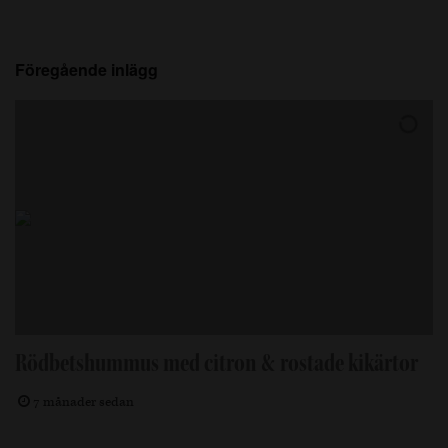
Föregående inlägg
Rödbetshummus med citron & rostade kikärtor
7 månader sedan