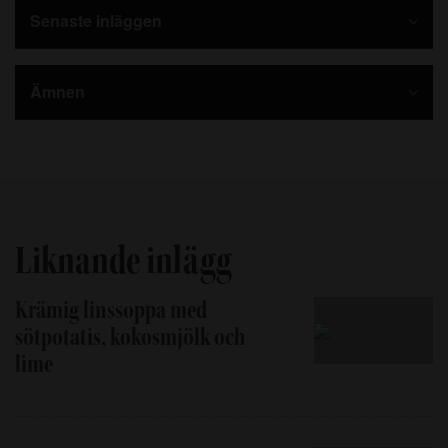
Senaste inläggen
Ämnen
Liknande inlägg
Krämig linssoppa med
sötpotatis, kokosmjölk och
lime