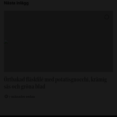
Nästa inlägg
Örtbakad fläskfilé med potatisgnocchi, krämig
sås och gröna blad
7 månader sedan