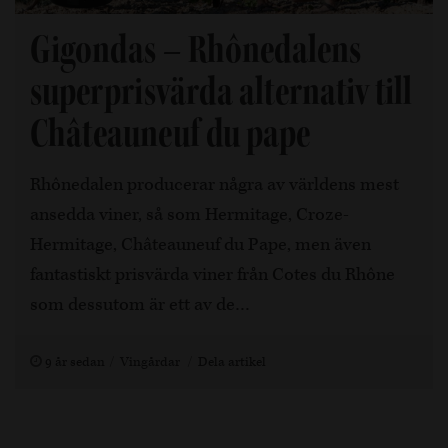
Gigondas – Rhônedalens
superprisvärda alternativ till
Châteauneuf du pape
Rhônedalen producerar några av världens mest
ansedda viner, så som Hermitage, Croze-
Hermitage, Châteauneuf du Pape, men även
fantastiskt prisvärda viner från Cotes du Rhône
som dessutom är ett av de…
9 år sedan
Vingårdar
Dela artikel