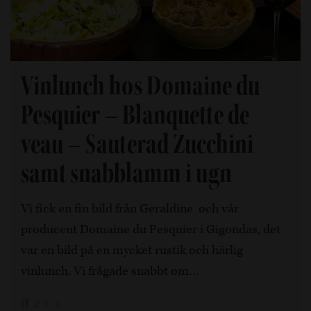
Vinlunch hos Domaine du
Pesquier – Blanquette de
veau – Sauterad Zucchini
samt snabblamm i ugn
Vi fick en fin bild från Geraldine och vår
producent Domaine du Pesquier i Gigondas, det
var en bild på en mycket rustik och härlig
vinlunch. Vi frågade snabbt om…
2 h, 4