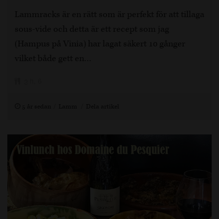
Lammracks är en rätt som är perfekt för att tillaga
sous-vide och detta är ett recept som jag
(Hampus på Vinia) har lagat säkert 10 gånger
vilket både gett en…
3 h, 6
5 år sedan
Lamm
Dela artikel