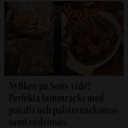
Nyfiken på Sous-vide?
Perfekta lammracks med
potatis och palsternacksmos
samt rödvinsås