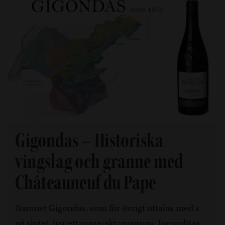
Gigondas – Historiska
vingslag och granne med
Châteauneuf du Pape
Namnet Gigondas, som för övrigt uttalas med s
på slutet, har ett romerskt ursprung, Jocunditas