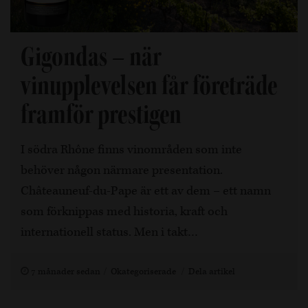
Gigondas – när
vinupplevelsen får företräde
framför prestigen
I södra Rhône finns vinområden som inte
behöver någon närmare presentation.
Châteauneuf-du-Pape är ett av dem – ett namn
som förknippas med historia, kraft och
internationell status. Men i takt…
7 månader sedan
Okategoriserade
Dela artikel