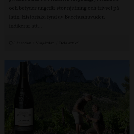
och betyder ungefär stor njutning och trivsel på
latin. Historiska fynd av Bacchushuvuden
indikerar att…
8 år sedan
Vingårdar
Dela artikel