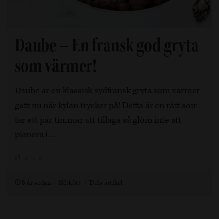
Daube – En fransk god gryta
som värmer!
Daube är en klassisk sydfransk gryta som värmer
gott nu när kylan trycker på! Detta är en rätt som
tar ett par timmar att tillaga så glöm inte att
planera i…
4 h, 4
8 år sedan
Nötkött
Dela artikel