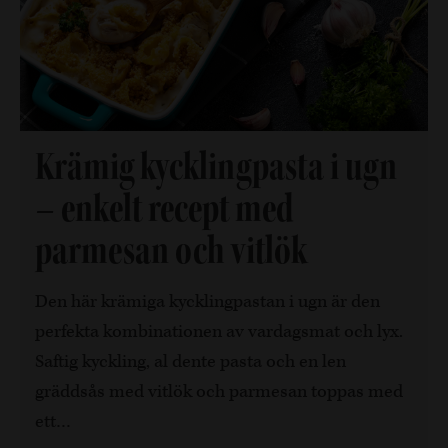
Krämig kycklingpasta i ugn
– enkelt recept med
parmesan och vitlök
Den här krämiga kycklingpastan i ugn är den
perfekta kombinationen av vardagsmat och lyx.
Saftig kyckling, al dente pasta och en len
gräddsås med vitlök och parmesan toppas med
ett…