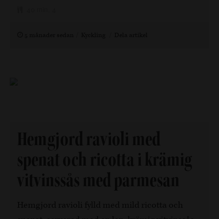
40 min, 4
5 månader sedan
Kyckling
Dela artikel
Hemgjord ravioli med
spenat och ricotta i krämig
vitvinssås med parmesan
Hemgjord ravioli fylld med mild ricotta och