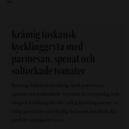
Krämig toskansk
kycklinggryta med
parmesan, spenat och
soltorkade tomater
Krämig toskansk kyckling med parmesan,
spenat och soltorkade tomater är en mustig och
elegant kycklingrätt där saftig kyckling möter en
fyllig gräddsås med tydlig italiensk karaktär. En
perfekt vardagslyx som…