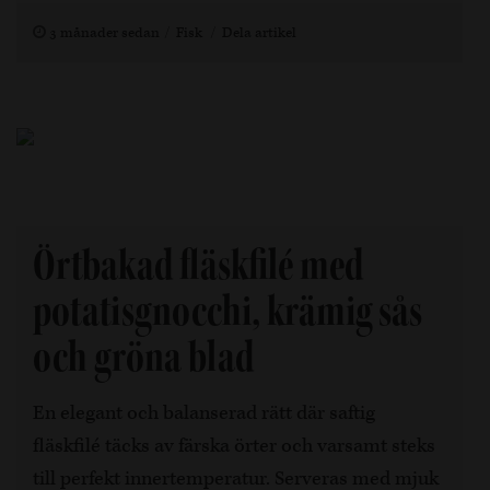
3 månader sedan
Fisk
Dela artikel
Örtbakad fläskfilé med
potatisgnocchi, krämig sås
och gröna blad
En elegant och balanserad rätt där saftig
fläskfilé täcks av färska örter och varsamt steks
till perfekt innertemperatur. Serveras med mjuk