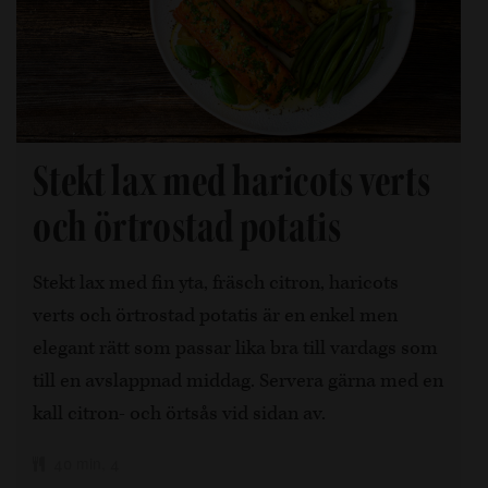
Stekt lax med haricots verts
och örtrostad potatis
Stekt lax med fin yta, fräsch citron, haricots
verts och örtrostad potatis är en enkel men
elegant rätt som passar lika bra till vardags som
till en avslappnad middag. Servera gärna med en
kall citron- och örtsås vid sidan av.
40 min, 4