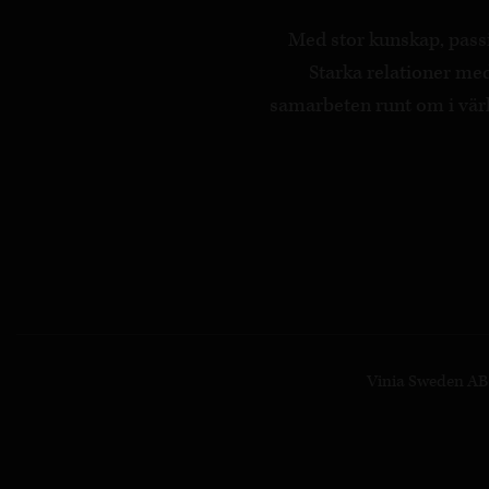
Med stor kunskap, passi
Starka relationer m
samarbeten runt om i värld
Vinia Sweden AB ·