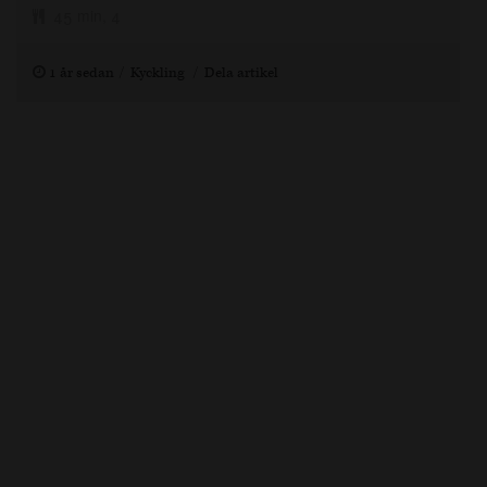
45 min, 4
1 år sedan
Kyckling
Dela artikel