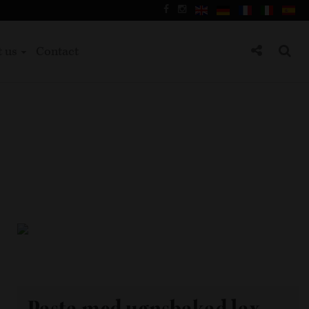
t us
Contact