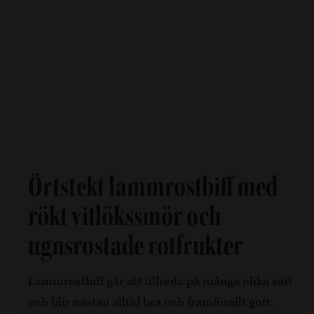
Örtstekt lammrostbiff med
rökt vitlökssmör och
ugnsrostade rotfrukter
Lammrostbiff går att tillreda på många olika sätt
och blir nästan alltid bra och framförallt gott.