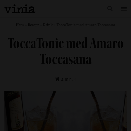
Hem
»
Recept
»
Drink
»
ToccaTonic med Amaro Toccasana
ToccaTonic med Amaro
Toccasana
2 min, 1