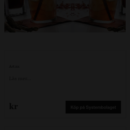
Art.nr.
Läs mer…
kr
Köp på Systembolaget