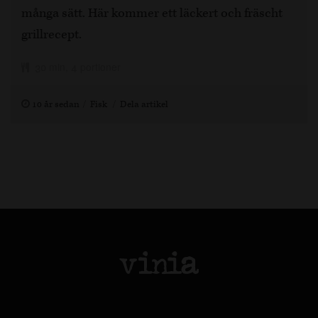
många sätt. Här kommer ett läckert och fräscht
grillrecept.
30 min, 4 portioner
10 år sedan
Fisk
Dela artikel