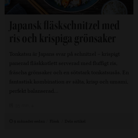
Japansk fläskschnitzel med
ris och krispiga grönsaker
Tonkatsu är Japans svar på schnitzel – krispigt
panerad fläskkotlett serverad med fluffigt ris,
fräscha grönsaker och en sötstark tonkatsusås. En
fantastisk kombination av sälta, krisp och umami,
perfekt balanserad…
35 min, 4
9 månader sedan
Fläsk
Dela artikel