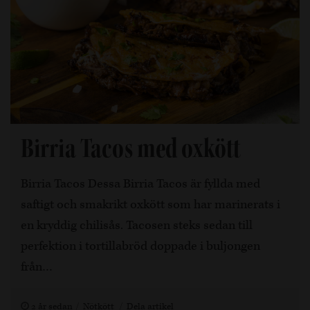
Birria Tacos med oxkött
Birria Tacos Dessa Birria Tacos är fyllda med
saftigt och smakrikt oxkött som har marinerats i
en kryddig chilisås. Tacosen steks sedan till
perfektion i tortillabröd doppade i buljongen
från…
2 år sedan
Nötkött
Dela artikel