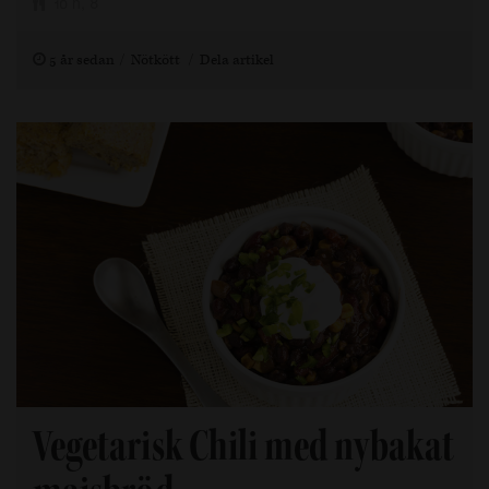
10 h, 8
5 år sedan
Nötkött
Dela artikel
Vegetarisk Chili med nybakat