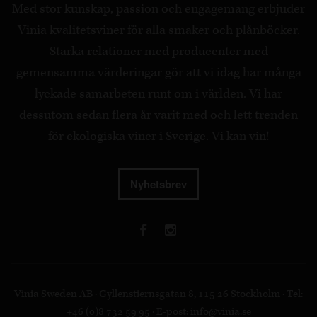
Med stor kunskap, passion och engagemang erbjuder
Vinia kvalitetsviner för alla smaker och plånböcker.
Starka relationer med producenter med
gemensamma värderingar gör att vi idag har många
lyckade samarbeten runt om i världen. Vi har
dessutom sedan flera år varit med och lett trenden
för ekologiska viner i Sverige. Vi kan vin!
Nyhetsbrev
Vinia Sweden AB · Gyllenstiernsgatan 8, 115 26 Stockholm · Tel:
+46 (0)8 732 59 95 · E-post:
info@vinia.se