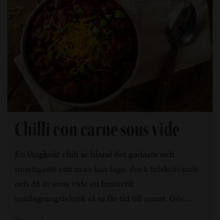
Chilli con carne sous vide
En långkokt chili är bland det godaste och
mustigaste rätt man kan laga, dock tidskrävande
och då är sous vide en fantastik
matlagningsteknik så ni får tid till annat. Gör…