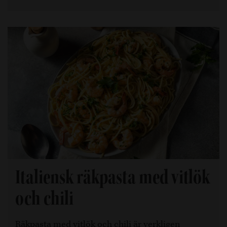
Italiensk räkpasta med vitlök
och chili
Räkpasta med vitlök och chili är verkligen