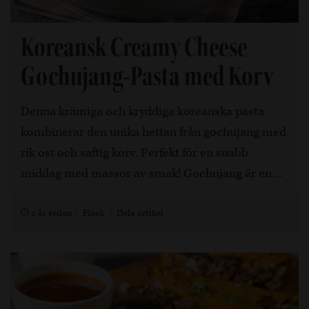
Koreansk Creamy Cheese
Gochujang-Pasta med Korv
Denna krämiga och kryddiga koreanska pasta
kombinerar den unika hettan från gochujang med
rik ost och saftig korv. Perfekt för en snabb
middag med massor av smak! Gochujang är en…
2 år sedan
Fläsk
Dela artikel