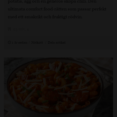
potatis, ägg och en generös skopa chili. Den
ultimata comfort food-rätten som passar perfekt
med ett smakrikt och fruktigt rödvin.
45 min, 4
1 år sedan
Nötkött
Dela artikel