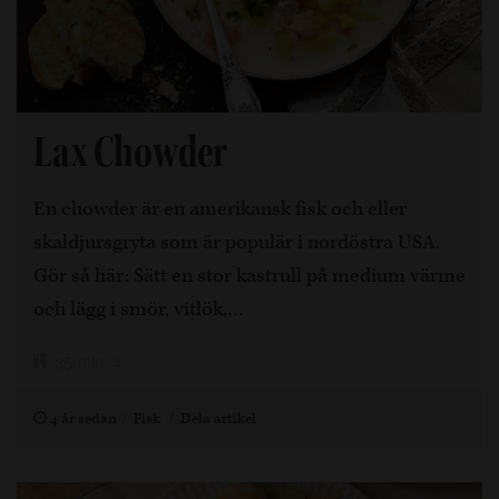
Lax Chowder
En chowder är en amerikansk fisk och eller
skaldjursgryta som är populär i nordöstra USA.
Gör så här: Sätt en stor kastrull på medium värme
och lägg i smör, vitlök,…
35 min, 4
4 år sedan
Fisk
Dela artikel