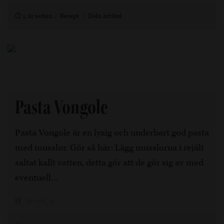
5 år sedan
Recept
Dela artikel
Pasta Vongole
Pasta Vongole är en lyxig och underbart god pasta
med musslor. Gör så här: Lägg musslorna i rejält
saltat kallt vatten, detta gör att de gör sig av med
eventuell…
30 min, 4