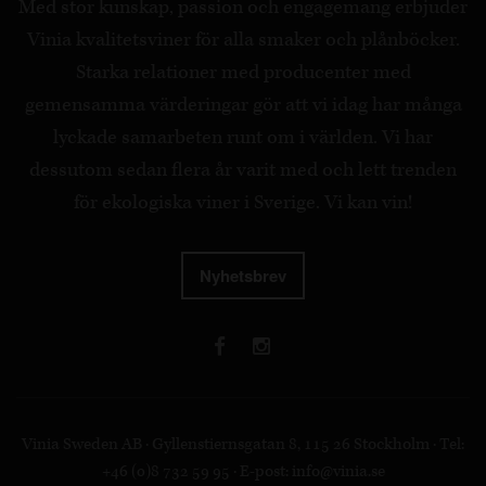
Med stor kunskap, passion och engagemang erbjuder
Vinia kvalitetsviner för alla smaker och plånböcker.
Starka relationer med producenter med
gemensamma värderingar gör att vi idag har många
lyckade samarbeten runt om i världen. Vi har
dessutom sedan flera år varit med och lett trenden
för ekologiska viner i Sverige. Vi kan vin!
Nyhetsbrev
Vinia Sweden AB · Gyllenstiernsgatan 8, 115 26 Stockholm · Tel:
+46 (0)8 732 59 95 · E-post:
info@vinia.se