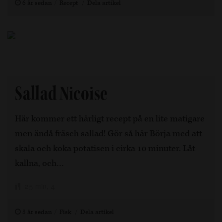
6 år sedan
Recept
Dela artikel
Sallad Nicoise
Här kommer ett härligt recept på en lite matigare
men ändå fräsch sallad! Gör så här Börja med att
skala och koka potatisen i cirka 10 minuter. Låt
kallna, och…
25 min, 4
8 år sedan
Fisk
Dela artikel