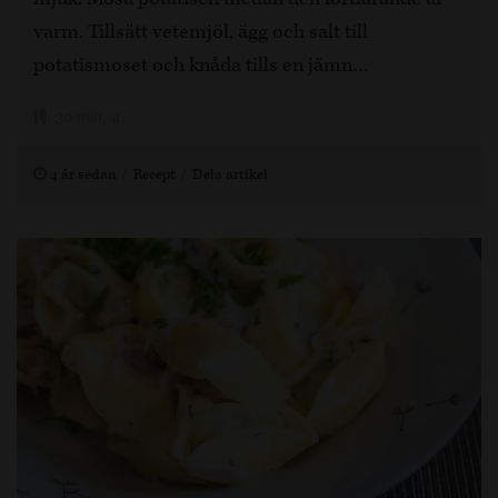
varm. Tillsätt vetemjöl, ägg och salt till
potatismoset och knåda tills en jämn…
30 min, 4
4 år sedan
Recept
Dela artikel