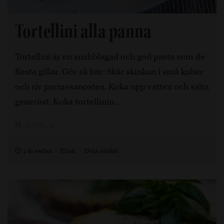
Tortellini alla panna
Tortellini är en snabblagad och god pasta som de
flesta gillar. Gör så här: Skär skinkan i små kuber
och riv parmesanosten. Koka upp vatten och salta
generöst. Koka tortellinin…
15 min, 4
4 år sedan
Fläsk
Dela artikel