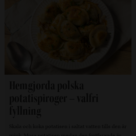
Hemgjorda polska
potatispiroger – valfri
fyllning
Skala och koka potatisen i saltat vatten tills den är
mjuk. Mosa potatisen medan den fortfarande är