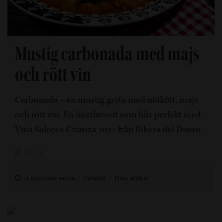
Mustig carbonada med majs
och rött vin
Carbonada – en mustig gryta med nötkött, majs
och rött vin. En höstfavorit som blir perfekt med
Viña Solorca Crianza 2021 från Ribera del Duero.
2 h, 4
11 månader sedan
Nötkött
Dela artikel