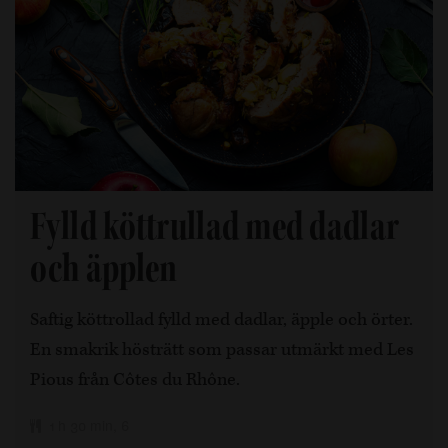
Fylld köttrullad med dadlar
och äpplen
Saftig köttrollad fylld med dadlar, äpple och örter.
En smakrik hösträtt som passar utmärkt med Les
Pious från Côtes du Rhône.
1 h 30 min, 6