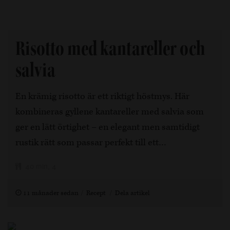
Risotto med kantareller och
salvia
En krämig risotto är ett riktigt höstmys. Här
kombineras gyllene kantareller med salvia som
ger en lätt örtighet – en elegant men samtidigt
rustik rätt som passar perfekt till ett…
40 min, 4
11 månader sedan
Recept
Dela artikel