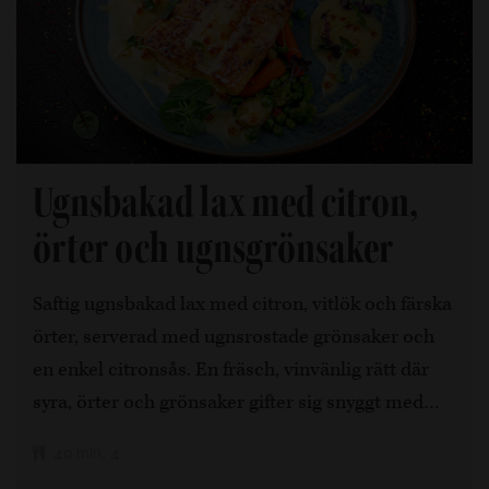
Ugnsbakad lax med citron,
örter och ugnsgrönsaker
Saftig ugnsbakad lax med citron, vitlök och färska
örter, serverad med ugnsrostade grönsaker och
en enkel citronsås. En fräsch, vinvänlig rätt där
syra, örter och grönsaker gifter sig snyggt med…
40 min, 4