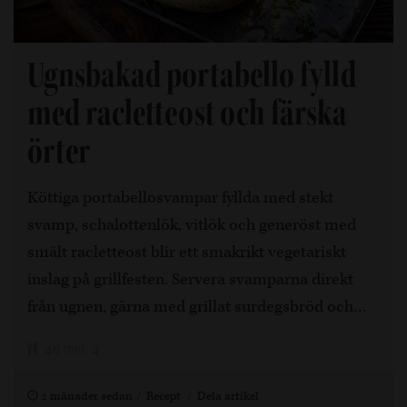
Ugnsbakad portabello fylld
med racletteost och färska
örter
Köttiga portabellosvampar fyllda med stekt
svamp, schalottenlök, vitlök och generöst med
smält racletteost blir ett smakrikt vegetariskt
inslag på grillfesten. Servera svamparna direkt
från ugnen, gärna med grillat surdegsbröd och…
40 min, 4
2 månader sedan
Recept
Dela artikel