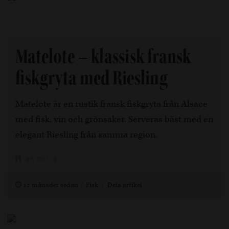
Matelote – klassisk fransk
fiskgryta med Riesling
Matelote är en rustik fransk fiskgryta från Alsace
med fisk, vin och grönsaker. Serveras bäst med en
elegant Riesling från samma region.
45 min, 4
12 månader sedan
Fisk
Dela artikel