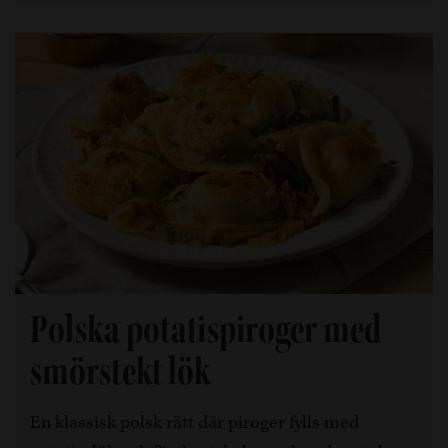
Polska potatispiroger med
smörstekt lök
En klassisk polsk rätt där piroger fylls med