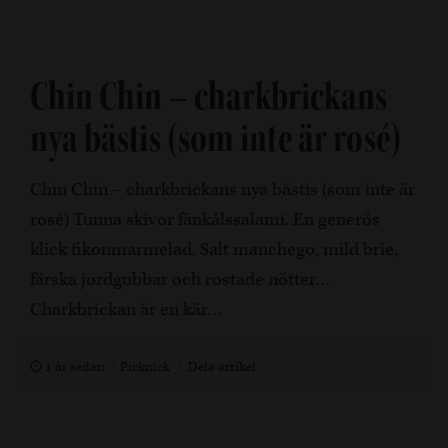
Chin Chin – charkbrickans
nya bästis (som inte är rosé)
Chin Chin – charkbrickans nya bästis (som inte är
rosé) Tunna skivor fänkålssalami. En generös
klick fikonmarmelad. Salt manchego, mild brie,
färska jordgubbar och rostade nötter…
Charkbrickan är en kär…
1 år sedan
Picknick
Dela artikel