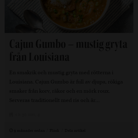
Cajun Gumbo – mustig gryta
från Louisiana
En smakrik och mustig gryta med rötterna i
Louisiana. Cajun Gumbo är full av djupa, rökiga
smaker från korv, räkor och en mörk roux.
Serveras traditionellt med ris och är…
1 h 30 min, 4
9 månader sedan
Fläsk
Dela artikel