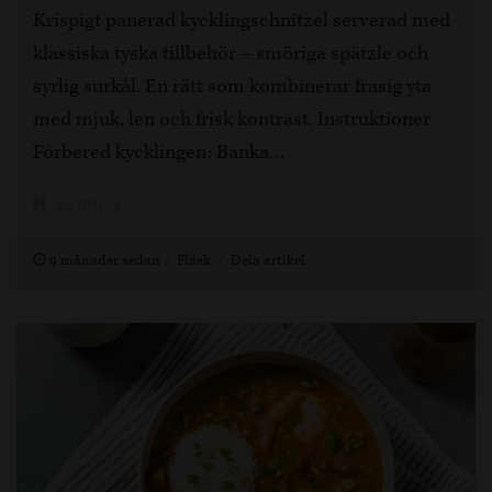
Krispigt panerad kycklingschnitzel serverad med
klassiska tyska tillbehör – smöriga spätzle och
syrlig surkål. En rätt som kombinerar frasig yta
med mjuk, len och frisk kontrast. Instruktioner
Förbered kycklingen: Banka…
45 min, 4
9 månader sedan
Fläsk
Dela artikel