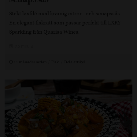
Stekt laxfilé med krämig citron- och senapssås.
En elegant fiskrätt som passar perfekt till LXRY
Sparkling från Quarisa Wines.
30 min, 4
11 månader sedan
Fisk
Dela artikel