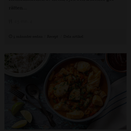
rätten…
25 min, 4
5 månader sedan
Recept
Dela artikel