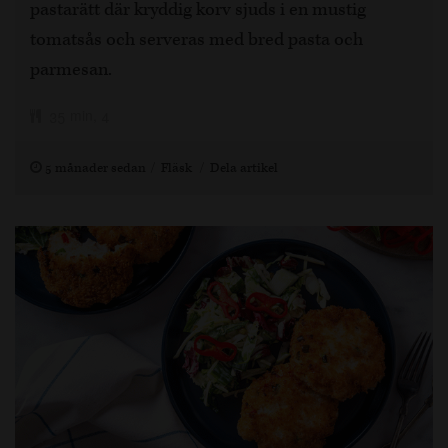
pastarätt där kryddig korv sjuds i en mustig
tomatsås och serveras med bred pasta och
parmesan.
35 min, 4
5 månader sedan
Fläsk
Dela artikel