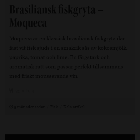
Brasiliansk fiskgryta –
Moqueca
Moqueca är en klassisk brasiliansk fiskgryta där
fast vit fisk sjuds i en smakrik sås av kokosmjölk,
paprika, tomat och lime. En färgstark och
aromatisk rätt som passar perfekt tillsammans
med friskt mousserande vin.
35 min, 4
5 månader sedan
Fisk
Dela artikel