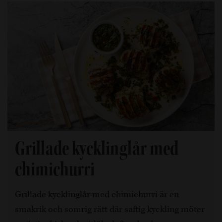
Grillade kycklinglår med
chimichurri
Grillade kycklinglår med chimichurri är en
smakrik och somrig rätt där saftig kyckling möter