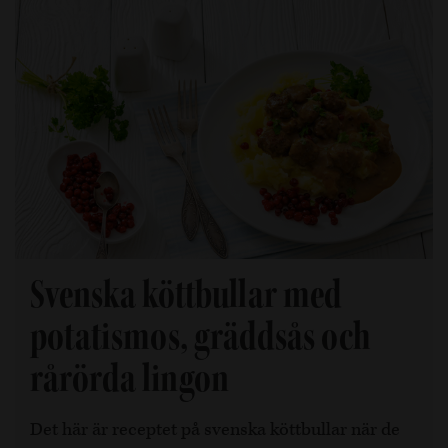
Svenska köttbullar med
potatismos, gräddsås och
rårörda lingon
Det här är receptet på svenska köttbullar när de