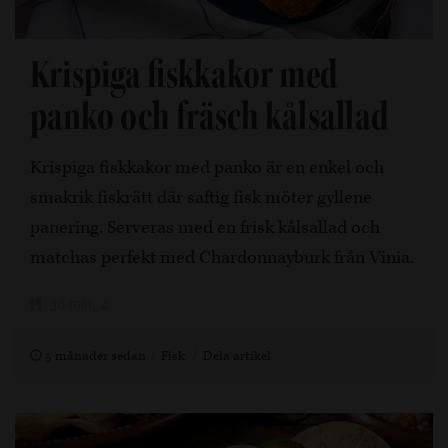
Krispiga fiskkakor med
panko och fräsch kålsallad
Krispiga fiskkakor med panko är en enkel och
smakrik fiskrätt där saftig fisk möter gyllene
panering. Serveras med en frisk kålsallad och
matchas perfekt med Chardonnayburk från Vinia.
30 min, 4
5 månader sedan
Fisk
Dela artikel