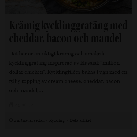
Krämig kycklinggratäng med
cheddar, bacon och mandel
Det här är en riktigt krämig och smakrik
kycklinggratäng inspirerad av klassisk “million
dollar chicken”. Kycklingfiléer bakas i ugn med en
fyllig topping av cream cheese, cheddar, bacon
och mandel,…
45 min, 4
2 månader sedan
Kyckling
Dela artikel