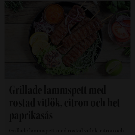
Grillade lammspett med
rostad vitlök, citron och het
paprikasås
Grillade lammspett med rostad vitlök, citron och