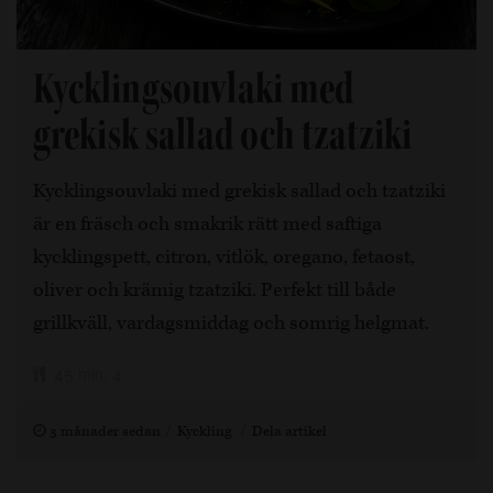
Kycklingsouvlaki med
grekisk sallad och tzatziki
Kycklingsouvlaki med grekisk sallad och tzatziki
är en fräsch och smakrik rätt med saftiga
kycklingspett, citron, vitlök, oregano, fetaost,
oliver och krämig tzatziki. Perfekt till både
grillkväll, vardagsmiddag och somrig helgmat.
45 min, 4
3 månader sedan
Kyckling
Dela artikel