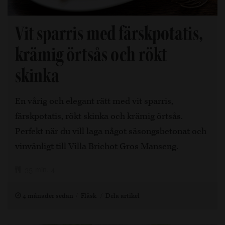
Vit sparris med färskpotatis,
krämig örtsås och rökt
skinka
En vårig och elegant rätt med vit sparris,
färskpotatis, rökt skinka och krämig örtsås.
Perfekt när du vill laga något säsongsbetonat och
vinvänligt till Villa Brichot Gros Manseng.
35 min, 4
4 månader sedan
Fläsk
Dela artikel