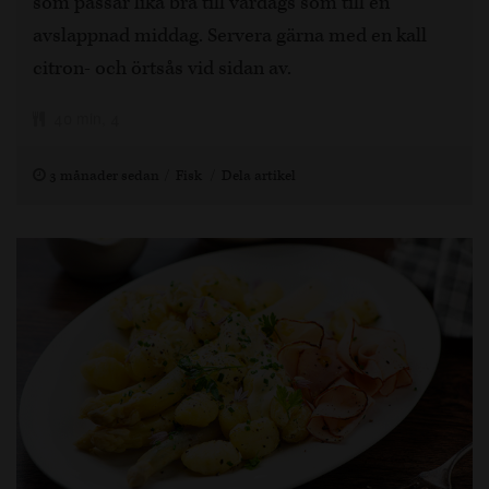
som passar lika bra till vardags som till en
avslappnad middag. Servera gärna med en kall
citron- och örtsås vid sidan av.
40 min, 4
3 månader sedan
Fisk
Dela artikel