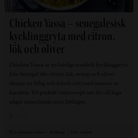
Chicken Yassa – senegalesisk
kycklinggryta med citron,
lök och oliver
Chicken Yassa är en härligt smakrik kycklinggryta
från Senegal där citron, lök, senap och oliver
skapar en fyllig och fräsch rätt med massor av
karaktär. Ett perfekt viniarecept när du vill laga
något annorlunda men lättlagat.
1 h, 4
5 månader sedan
Kyckling
Dela artikel