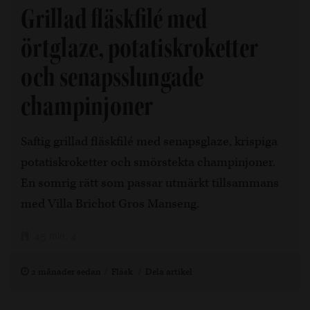
Grillad fläskfilé med
örtglaze, potatiskroketter
och senapsslungade
champinjoner
Saftig grillad fläskfilé med senapsglaze, krispiga
potatiskroketter och smörstekta champinjoner.
En somrig rätt som passar utmärkt tillsammans
med Villa Brichot Gros Manseng.
45 min, 4
2 månader sedan
Fläsk
Dela artikel