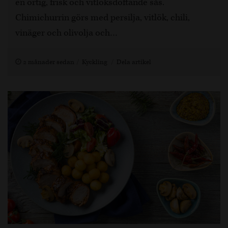
en örtig, frisk och vitlöksdoftande sås.
Chimichurrin görs med persilja, vitlök, chili,
vinäger och olivolja och…
2 månader sedan
Kyckling
Dela artikel