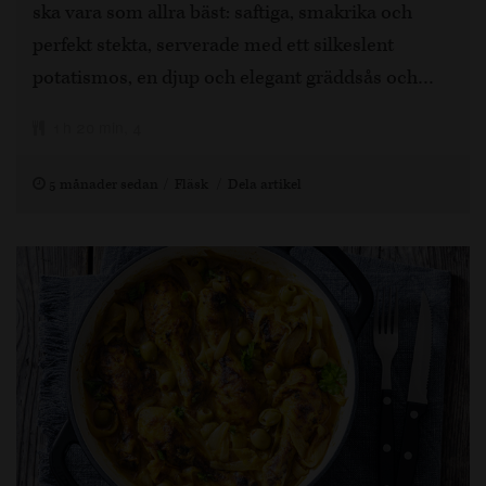
ska vara som allra bäst: saftiga, smakrika och
perfekt stekta, serverade med ett silkeslent
potatismos, en djup och elegant gräddsås och…
1 h 20 min, 4
5 månader sedan
Fläsk
Dela artikel