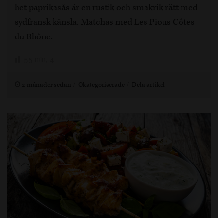
het paprikasås är en rustik och smakrik rätt med
sydfransk känsla. Matchas med Les Pious Côtes
du Rhône.
55 min, 4
2 månader sedan
Okategoriserade
Dela artikel