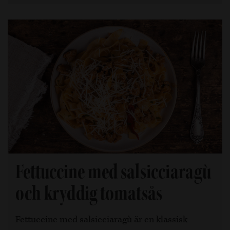
Fettuccine med salsicciaragù
och kryddig tomatsås
Fettuccine med salsicciaragù är en klassisk