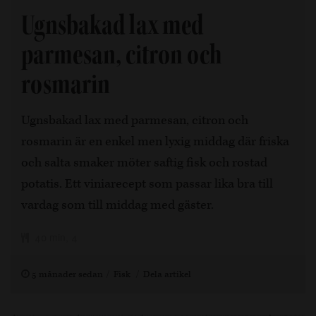
Ugnsbakad lax med
parmesan, citron och
rosmarin
Ugnsbakad lax med parmesan, citron och
rosmarin är en enkel men lyxig middag där friska
och salta smaker möter saftig fisk och rostad
potatis. Ett viniarecept som passar lika bra till
vardag som till middag med gäster.
40 min, 4
5 månader sedan
Fisk
Dela artikel