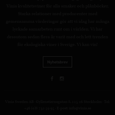
Vinia kvalitetsviner för alla smaker och plånböcker.
Starka relationer med producenter med
gemensamma värderingar gör att vi idag har många
lyckade samarbeten runt om i världen. Vi har
dessutom sedan flera år varit med och lett trenden
för ekologiska viner i Sverige. Vi kan vin!
Nyhetsbrev
Vinia Sweden AB · Gyllenstiernsgatan 8, 115 26 Stockholm · Tel:
+46 (0)8 732 59 95 · E-post:
info@vinia.se