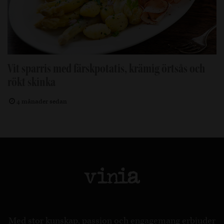
Vit sparris med färskpotatis, krämig örtsås och
rökt skinka
4 månader sedan
Med stor kunskap, passion och engagemang erbjuder