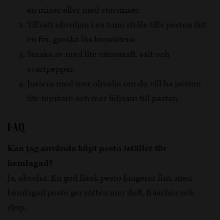
en mixer eller med stavmixer.
Tillsätt olivoljan i en tunn stråle tills peston fått
en fin, ganska lös konsistens.
Smaka av med lite citronsaft, salt och
svartpeppar.
Justera med mer olivolja om du vill ha peston
lite mjukare och mer följsam till pastan.
FAQ
Kan jag använda köpt pesto istället för
hemlagad?
Ja, absolut. En god färsk pesto fungerar fint, men
hemlagad pesto ger rätten mer doft, fräschör och
djup.