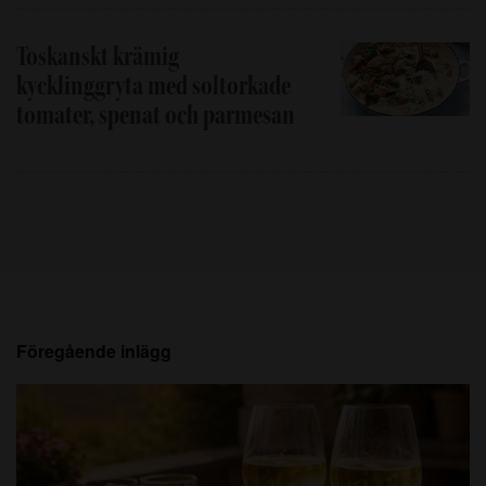
Toskanskt krämig
kycklinggryta med soltorkade
tomater, spenat och parmesan
Föregående inlägg