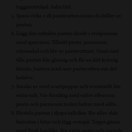
tuggmotstånd. Salta lätt.
Spara cirka 1 dl pastavatten innan du häller av
pastan.
Lägg den nykokta pastan direkt i stekpannan
med sparrisen. Tillsätt pesto, parmesan,
citronskal och lite av pastavattnet. Vänd runt
tills pastan blir glansig och får en lätt krämig
känsla. Justera med mer pastavatten om det
behövs.
Smaka av med svartpeppar och eventuellt lite
extra salt. Var försiktig med saltet eftersom
pesto och parmesan redan bidrar med sälta.
Fördela pastan i djupa tallrikar. Riv eller skär
burratan i bitar och lägg ovanpå. Toppa gärna
med färsk basilika, lite extra pesto och rostade