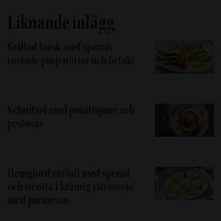
Liknande inlägg
Grillad torsk med sparris
rostade pinjenötter och örtsås
Schnitzel med potatispuré och
pestosås
Hemgjord ravioli med spenat
och ricotta i krämig vitvinssås
med parmesan