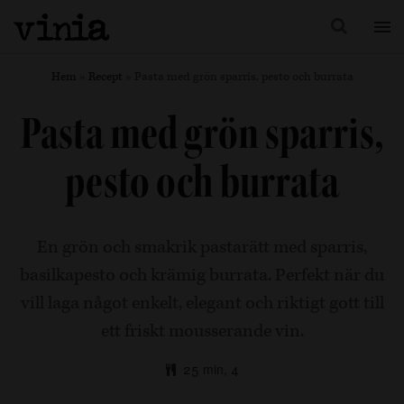
Hem
»
Recept
»
Pasta med grön sparris, pesto och burrata
Pasta med grön sparris,
pesto och burrata
En grön och smakrik pastarätt med sparris,
basilkapesto och krämig burrata. Perfekt när du
vill laga något enkelt, elegant och riktigt gott till
ett friskt mousserande vin.
25 min, 4