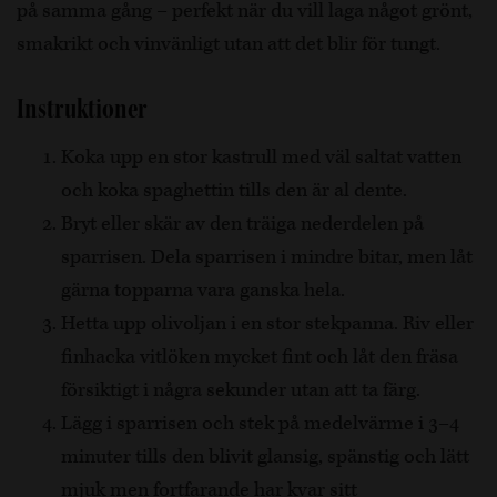
på samma gång – perfekt när du vill laga något grönt,
smakrikt och vinvänligt utan att det blir för tungt.
Instruktioner
Koka upp en stor kastrull med väl saltat vatten
och koka spaghettin tills den är al dente.
Bryt eller skär av den träiga nederdelen på
sparrisen. Dela sparrisen i mindre bitar, men låt
gärna topparna vara ganska hela.
Hetta upp olivoljan i en stor stekpanna. Riv eller
finhacka vitlöken mycket fint och låt den fräsa
försiktigt i några sekunder utan att ta färg.
Lägg i sparrisen och stek på medelvärme i 3–4
minuter tills den blivit glansig, spänstig och lätt
mjuk men fortfarande har kvar sitt