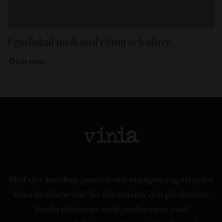
Ugnsbakad torsk med citron och oliver
6 år sedan
Med stor kunskap, passion och engagemang erbjuder
Vinia kvalitetsviner för alla smaker och plånböcker.
Starka relationer med producenter med