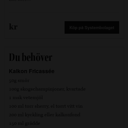
kr
Köp på Systembolaget
Du behöver
Kalkon Fricassée
50g smör
100g skogschampinjoner, kvartade
1 msk vetemjöl
100 ml torr sherry, el torrt vitt vin
200 ml kyckling eller kalkonfond
150 ml grädde