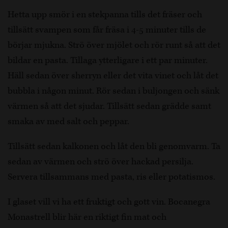
Hetta upp smör i en stekpanna tills det fräser och
tillsätt svampen som får fräsa i 4-5 minuter tills de
börjar mjukna. Strö över mjölet och rör runt så att det
bildar en pasta. Tillaga ytterligare i ett par minuter.
Häll sedan över sherryn eller det vita vinet och låt det
bubbla i någon minut. Rör sedan i buljongen och sänk
värmen så att det sjudar. Tillsätt sedan grädde samt
smaka av med salt och peppar.
Tillsätt sedan kalkonen och låt den bli genomvarm. Ta
sedan av värmen och strö över hackad persilja.
Servera tillsammans med pasta, ris eller potatismos.
I glaset vill vi ha ett fruktigt och gott vin. Bocanegra
Monastrell blir här en riktigt fin mat och