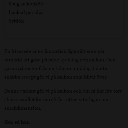
800g kalkonkött
hackad persilja
Syltlök
En fricassée är en fantastisk fågelrätt som går
utmärkt att göra på både
kyckling
och kalkon. Och
gärna på rester från en tidigare middag. I detta
snabba recept gör vi på kalkon som blivit över.
Denna variant gör vi på kalkon och om ni har lite torr
sherry istället för vin så får rätten ytterligare en
smakdimension.
Gör så här
: