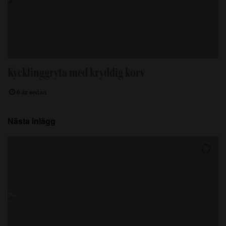
Kycklinggryta med kryddig korv
6 år sedan
Nästa inlägg