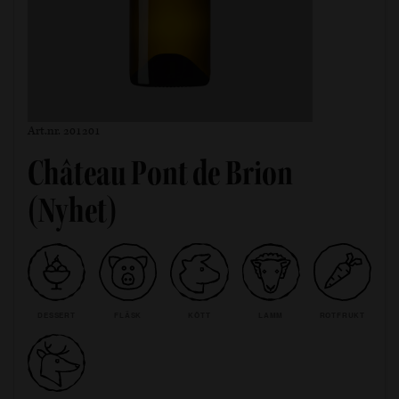
Art.nr. 201201
Château Pont de Brion
(Nyhet)
DESSERT
FLÄSK
KÖTT
LAMM
ROTFRUKT