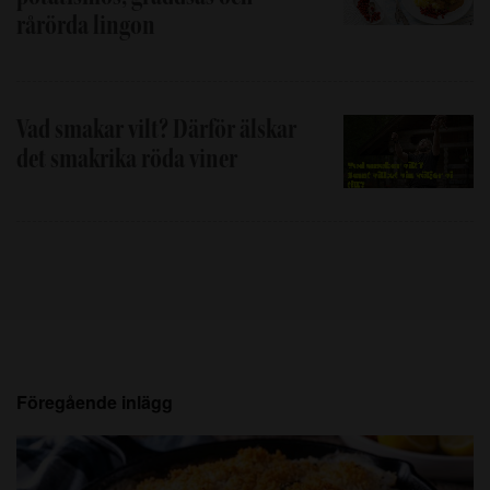
rårörda lingon
Vad smakar vilt? Därför älskar
det smakrika röda viner
Föregående inlägg