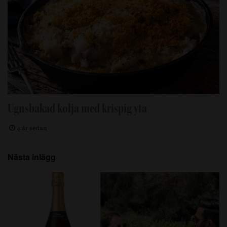
Ugnsbakad kolja med krispig yta
4 år sedan
Nästa inlägg