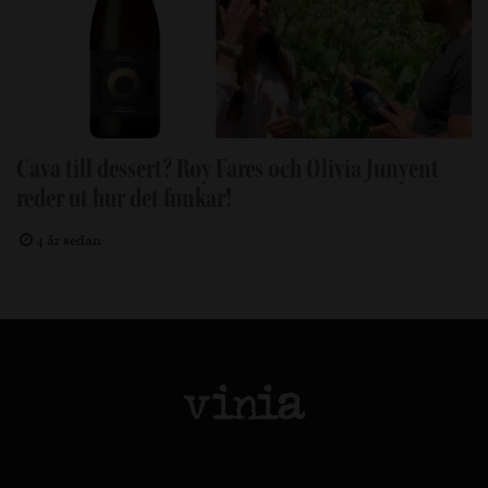
Cava till dessert? Roy Fares och Olivia Junyent
reder ut hur det funkar!
4 år sedan