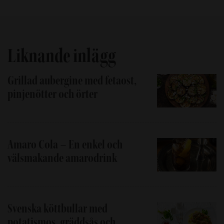
Liknande inlägg
Grillad aubergine med fetaost,
pinjenötter och örter
Amaro Cola – En enkel och
välsmakande amarodrink
Svenska köttbullar med
potatismos, gräddsås och