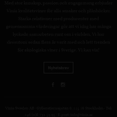
Med stor kunskap, passion och engagemang erbjuder
Vinia kvalitetsviner för alla smaker och plånböcker.
Starka relationer med producenter med
gemensamma värderingar gör att vi idag har många
lyckade samarbeten runt om i världen. Vi har
dessutom sedan flera år varit med och lett trenden
för ekologiska viner i Sverige. Vi kan vin!
Nyhetsbrev
Vinia Sweden AB · Gyllenstiernsgatan 8, 115 26 Stockholm · Tel:
+46 (0)8 732 59 95 · E-post:
info@vinia.se