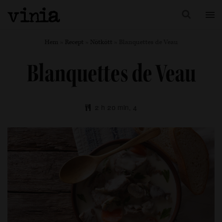
Hem
»
Recept
»
Nötkött
»
Blanquettes de Veau
Blanquettes de Veau
2 h 20 min, 4