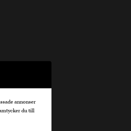
passade annonser
amtycker du till