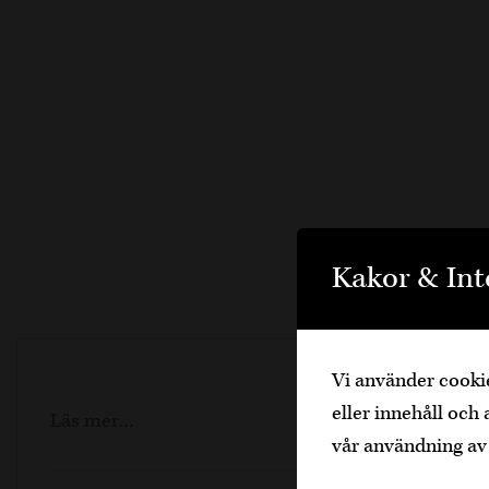
Kakor & Int
Vi använder cookie
eller innehåll och 
Läs mer…
vår användning av