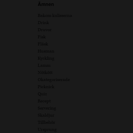
Ämnen
Bakom kulisserna
Drink
Druvor
Fisk
Fläsk
Husman
Kyckling
Lamm
Nötkött
Okategoriserade
Picknick
Quiz
Recept
Servering
Skaldjur
Tillbehör
Ursprung