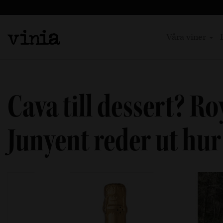
Våra viner
Cava till dessert? Ro
Junyent reder ut hur