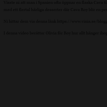
Visste ni att man i Spanien ofta öppnar en flaska Cava til
med ett flertal härliga desserter där Cava Roy blir en p
Ni hittar dem via denna länk https://www.vinia.se/blo
I denna video berättar Olivia för Roy hur allt hänger iho