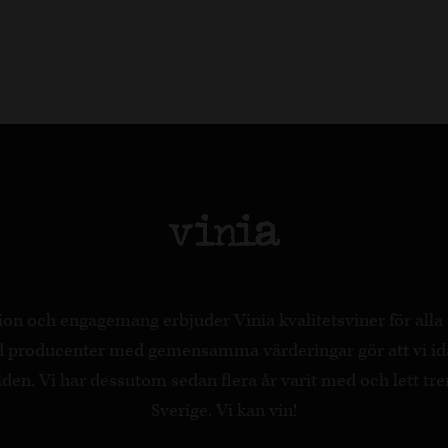
on och engagemang erbjuder Vinia kvalitetsviner för all
ed producenter med gemensamma värderingar gör att vi id
en. Vi har dessutom sedan flera år varit med och lett tre
Sverige. Vi kan vin!