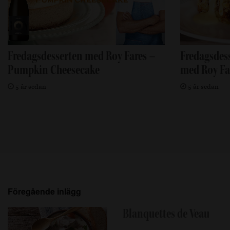
Fredagsdesserten med Roy Fares –
Fredagsdes
Pumpkin Cheesecake
med Roy Fa
5 år sedan
5 år sedan
Föregående inlägg
Blanquettes de Veau