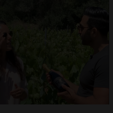
ndrar dig från att se detta innehållet.
r att du har Upplevelse avstängt.
inställningar