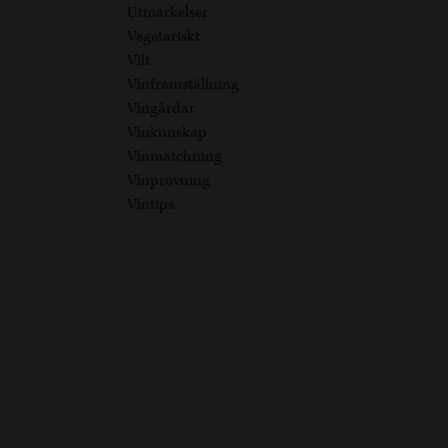
Utmärkelser
Vegetariskt
Vilt
Vinframställning
Vingårdar
Vinkunskap
Vinmatchning
Vinprovning
Vintips