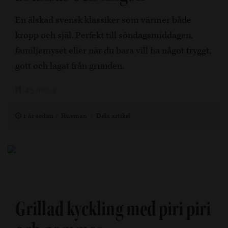
En älskad svensk klassiker som värmer både
kropp och själ. Perfekt till söndagsmiddagen,
familjemyset eller när du bara vill ha något tryggt,
gott och lagat från grunden.
45 min, 4
1 år sedan
Husman
Dela artikel
Grillad kyckling med piri piri