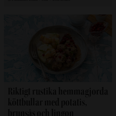
Riktigt rustika hemmagjorda
köttbullar med potatis,
brunsås och lingon