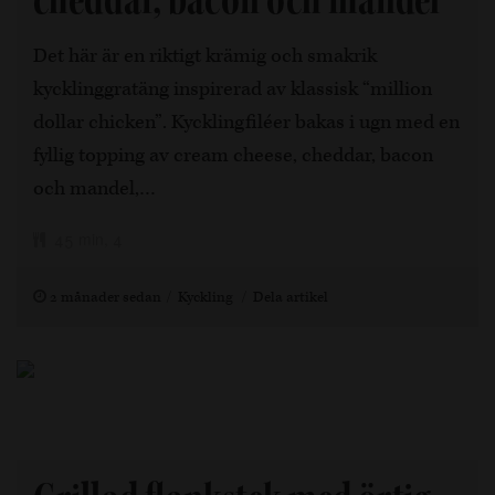
Det här är en riktigt krämig och smakrik
kycklinggratäng inspirerad av klassisk “million
dollar chicken”. Kycklingfiléer bakas i ugn med en
fyllig topping av cream cheese, cheddar, bacon
och mandel,…
45 min, 4
2 månader sedan
Kyckling
Dela artikel