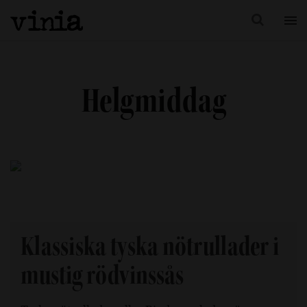
Helgmiddag
Klassiska tyska nötrullader i
mustig rödvinssås