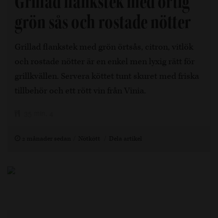
Grillad flankstek med örtig
grön sås och rostade nötter
Grillad flankstek med grön örtsås, citron, vitlök
och rostade nötter är en enkel men lyxig rätt för
grillkvällen. Servera köttet tunt skuret med friska
tillbehör och ett rött vin från Vinia.
35 min, 4
2 månader sedan
Nötkött
Dela artikel