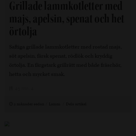
Grillade lammkotletter med
majs, apelsin, spenat och het
örtolja
Saftiga grillade lammkotletter med rostad majs,
söt apelsin, färsk spenat, rödlök och kryddig
örtolja. En färgstark grillrätt med både fräschör,
hetta och mycket smak.
45 min, 4
2 månader sedan
Lamm
Dela artikel