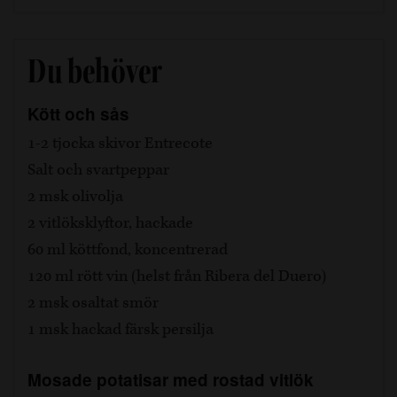
Du behöver
Kött och sås
1-2 tjocka skivor Entrecote
Salt och svartpeppar
2 msk olivolja
2 vitlöksklyftor, hackade
60 ml köttfond, koncentrerad
120 ml rött vin (helst från Ribera del Duero)
2 msk osaltat smör
1 msk hackad färsk persilja
Mosade potatisar med rostad vitlök