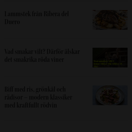
Lammstek från Ribera del
Duero
Vad smakar vilt? Därför älskar
det smakrika röda viner
Biff med ris, grönkål och
rädisor – modern klassiker
med kraftfullt rödvin