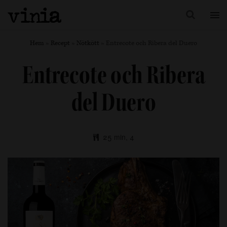
Hem
»
Recept
»
Nötkött
»
Entrecote och Ribera del Duero
Entrecote och Ribera
del Duero
25 min, 4