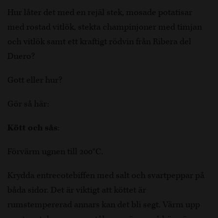
Hur låter det med en rejäl stek, mosade potatisar
med rostad vitlök, stekta champinjoner med timjan
och vitlök samt ett kraftigt rödvin från Ribera del
Duero?
Gott eller hur?
Gör så här:
Kött och sås
:
Förvärm ugnen till 200°C.
Krydda entrecotebiffen med salt och svartpeppar på
båda sidor. Det är viktigt att köttet är
rumstempererad annars kan det bli segt. Värm upp