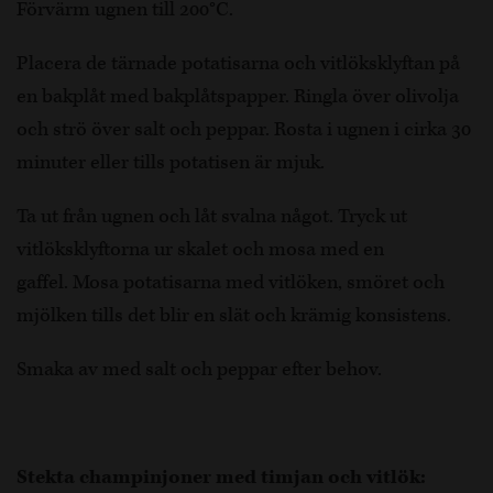
Förvärm ugnen till 200°C.
Placera de tärnade potatisarna och vitlöksklyftan på
en bakplåt med bakplåtspapper. Ringla över olivolja
och strö över salt och peppar. Rosta i ugnen i cirka 30
minuter eller tills potatisen är mjuk.
Ta ut från ugnen och låt svalna något. Tryck ut
vitlöksklyftorna ur skalet och mosa med en
gaffel. Mosa potatisarna med vitlöken, smöret och
mjölken tills det blir en slät och krämig konsistens.
Smaka av med salt och peppar efter behov.
Stekta champinjoner med timjan och vitlök: