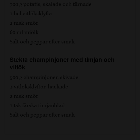
700 g potatis, skalade och tärnade
1 hel vitlöksklyfta
2 msk smör
60 ml mjölk
Salt och peppar efter smak
Stekta champinjoner med timjan och
vitlök
500 g champinjoner, skivade
2 vitlöksklyftor, hackade
2 msk smör
1 tsk färska timjanblad
Salt och peppar efter smak