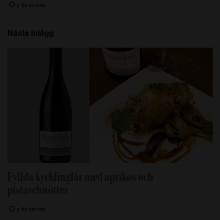
3 år sedan
Nästa inlägg
Fyllda kycklinglår med aprikos och
pistaschnötter
3 år sedan