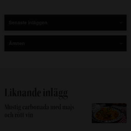
Senaste inläggen
Ämnen
Liknande inlägg
Mustig carbonada med majs
och rött vin