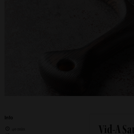
Info
Vid-A Sa
40 min