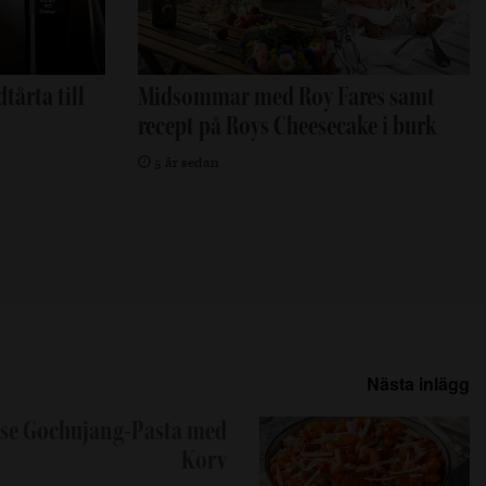
tårta till
Midsommar med Roy Fares samt
recept på Roys Cheesecake i burk
5 år sedan
Nästa inlägg
se Gochujang-Pasta med
Korv