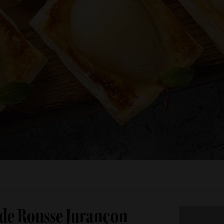
de Rousse Jurançon