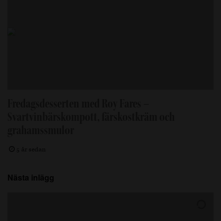
Fredagsdesserten med Roy Fares –
Svartvinbärskompott, färskostkräm och
grahamssmulor
5 år sedan
Nästa inlägg