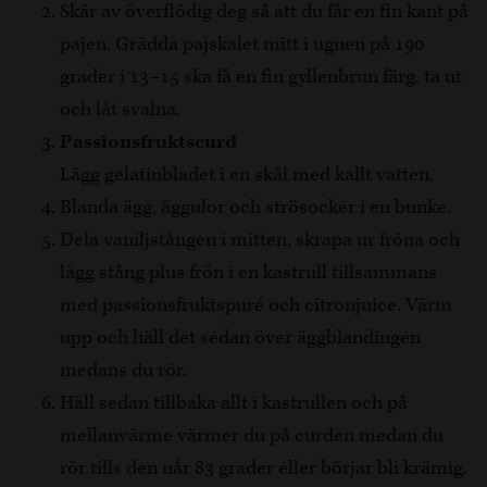
Skär av överflödig deg så att du får en fin kant på
pajen. Grädda pajskalet mitt i ugnen på 190
grader i 13–15 ska få en fin gyllenbrun färg, ta ut
och låt svalna.
Passionsfruktscurd
Lägg gelatinbladet i en skål med kallt vatten.
Blanda ägg, äggulor och strösocker i en bunke.
Dela vaniljstången i mitten, skrapa ur fröna och
lägg stång plus frön i en kastrull tillsammans
med passionsfruktspuré och citronjuice. Värm
upp och häll det sedan över äggblandingen
medans du rör.
Häll sedan tillbaka allt i kastrullen och på
mellanvärme värmer du på curden medan du
rör tills den når 83 grader eller börjar bli krämig.