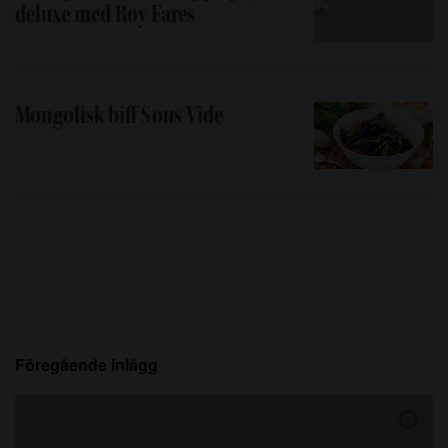
deluxe med Roy Fares
Mongolisk biff Sous Vide
Föregående inlägg