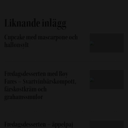
Liknande inlägg
Cupcake med mascarpone och
hallonsylt
Fredagsdesserten med Roy
Fares – Svartvinbärskompott,
färskostkräm och
grahamssmulor
Fredagsdesserten – äppelpaj