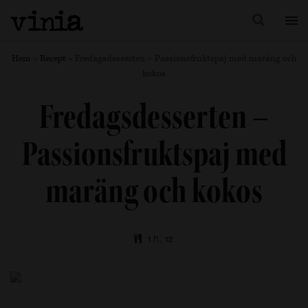
Hem
»
Recept
»
Fredagsdesserten – Passionsfruktspaj med maräng och
kokos
Fredagsdesserten –
Passionsfruktspaj med
maräng och kokos
1 h, 12