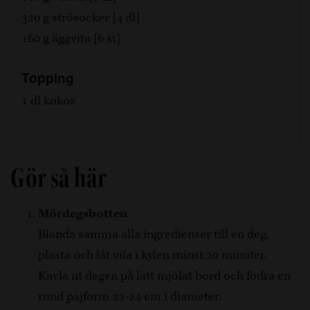
320 g strösocker [4 dl]
160 g äggvita [6 st]
Topping
1 dl kokos
Gör så här
Mördegsbotten
Blanda samma alla ingredienser till en deg,
plasta och låt vila i kylen minst 20 minuter.
Kavla ut degen på lätt mjölat bord och fodra en
rund pajform 22-24 cm i diameter.