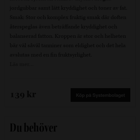
jordgubbar samt lätt kryddighet och toner av fat.
Smak: Stor och komplex fruktig smak där doften
återspeglas även beträffande kryddighet och
balanserad fatton. Kroppen är stor och helheten
bär väl såväl tanniner som eldighet och det hela
avslutas med en fin fruktsyrlighet.
Läs mer…
139 kr
Köp på Systembolaget
Du behöver