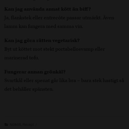
Kan jag använda annat kött än biff?
Ja, flankstek eller entrecôte passar utmärkt. Även
lamm kan fungera med samma vin.
Kan jag göra rätten vegetarisk?
Byt ut köttet mot stekt portabellosvamp eller
marinerad tofu.
Fungerar annan grönkål?
Svartkål eller spenat går lika bra – bara stek hastigt så
det behåller spänsten.
Nötkött
,
Recept