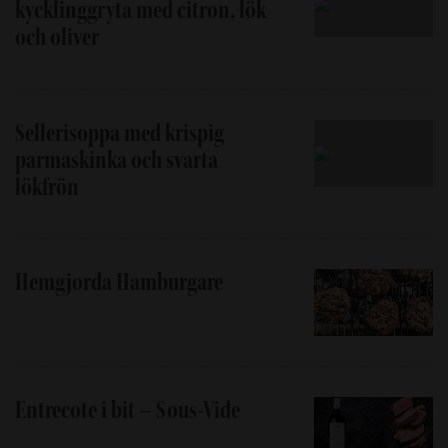
kycklinggryta med citron, lök
och oliver
Sellerisoppa med krispig
parmaskinka och svarta
lökfrön
Hemgjorda Hamburgare
Entrecote i bit – Sous-Vide