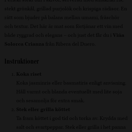
stekt grönkål, grillad purjolök och krispiga rädisor. En
rätt som bjuder på balans mellan umami, fräschör
och textur. Det här är mat som förtjänar ett vin med
både ryggrad och elegans – och just det får du i
Viña
Solorca Crianza
från Ribera del Duero.
Instruktioner
Koka riset
Koka jasminris eller basmatiris enligt anvisning.
Håll varmt och blanda eventuellt med lite soja
och sesamolja för extra smak.
Stek eller grilla köttet
Ta fram köttet i god tid och torka av. Krydda med
salt och svartpeppar. Stek eller grilla i het panna