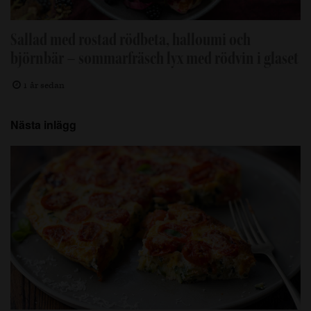
Sallad med rostad rödbeta, halloumi och
björnbär – sommarfräsch lyx med rödvin i glaset
1 år sedan
Nästa inlägg