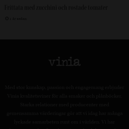
Frittata med zucchini och rostade tomater
1 år sedan
Med stor kunskap, passion och engagemang erbjuder
Vinia kvalitetsviner för alla smaker och plånböcker.
Starka relationer med producenter med
gemensamma värderingar gör att vi idag har många
lyckade samarbeten runt om i världen. Vi har