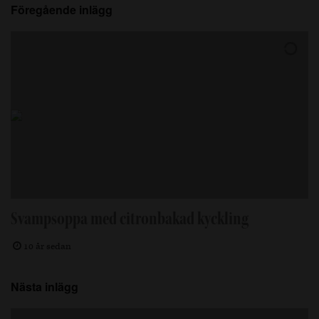
Föregående inlägg
Svampsoppa med citronbakad kyckling
10 år sedan
Nästa inlägg