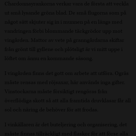
Chardonnayrankorna verkar vara de första att veckla
ut små lysande gröna blad. De små flugorna som på
något sätt skjuter sig in i munnen på en längs med
vandringen förbi blommande täckgrödor upp mot
vingården. Mattor av vete på granngårdarna skiftar
från grönt till gyllene och plötsligt är vi mitt uppe i
löftet om ännu en kommande säsong.
I vingården finns det gott om arbete att utföra. Ogräs
måste rensas med röjsaxar, här används inga gifter.
Vinstockarna måste försiktigt rengöras från
överflödiga skott så att alla framtida druvklasar får all
sol och näring de behöver för att frodas.
I vinkällaren är det buteljering och organisering, det
måste finnas tillräckligt med flaskor för att förse alla