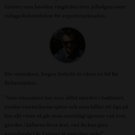
turister som besöker vingården över julhelgen samt
många förberedelser för exportmarknaden.
För vinmakare, Jurgen Siebritz är våren en tid för
förberedelser.
”Som vinmakare har man alltid skörden i bakhuvet,
medan vinstockarna spirar och man håller ett öga på
hur allt växer så går man samtidigt igenom vad som
gjordes i källaren förra året, vad du kan göra
annorlunda i år. I sinnet är man åter redo!”