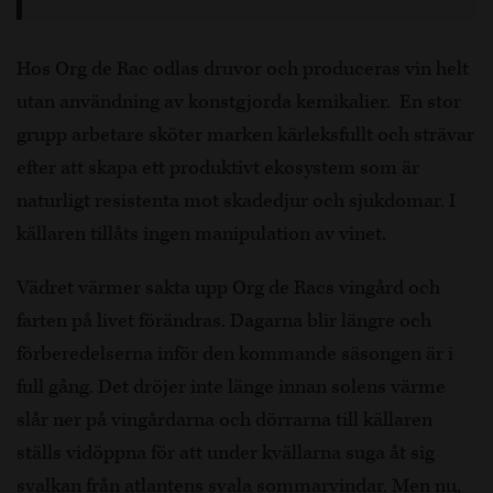
Hos Org de Rac odlas druvor och produceras vin helt
utan användning av konstgjorda kemikalier. En stor
grupp arbetare sköter marken kärleksfullt och strävar
efter att skapa ett produktivt ekosystem som är
naturligt resistenta mot skadedjur och sjukdomar. I
källaren tillåts ingen manipulation av vinet.
Vädret värmer sakta upp Org de Racs vingård och
farten på livet förändras. Dagarna blir längre och
förberedelserna inför den kommande säsongen är i
full gång. Det dröjer inte länge innan solens värme
slår ner på vingårdarna och dörrarna till källaren
ställs vidöppna för att under kvällarna suga åt sig
svalkan från atlantens svala sommarvindar. Men nu,