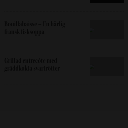
Bouillabaisse – En härlig
fransk fisksoppa
Grillad entrecôte med
gräddkokta svartrötter