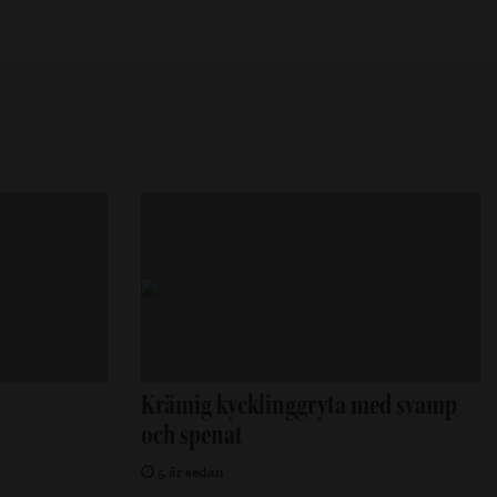
Krämig kycklinggryta med svamp
och spenat
5 år sedan