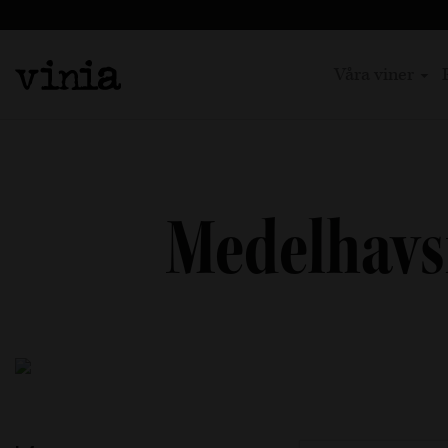
Våra viner
Medelhavs