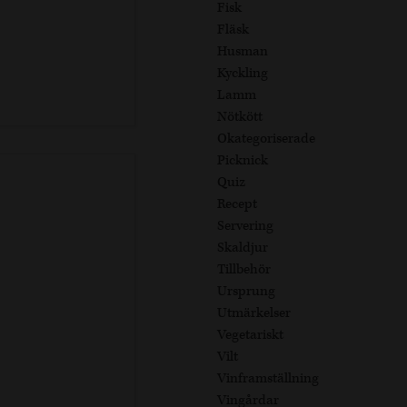
Fisk
Fläsk
Husman
Kyckling
Lamm
Nötkött
Okategoriserade
Picknick
Quiz
Recept
Servering
Skaldjur
Tillbehör
Ursprung
Utmärkelser
Vegetariskt
Vilt
Vinframställning
Vingårdar