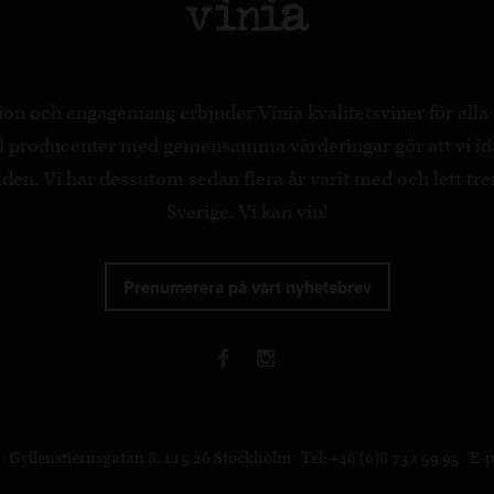
on och engagemang erbjuder Vinia kvalitetsviner för all
ed producenter med gemensamma värderingar gör att vi id
en. Vi har dessutom sedan flera år varit med och lett tre
Sverige. Vi kan vin!
Prenumerera på vårt nyhetsbrev
 Gyllenstiernsgatan 8, 115 26 Stockholm · Tel: +46 (0)8 732 59 95 · E-