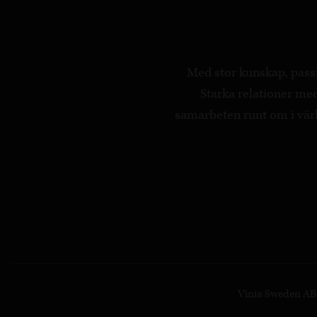
Med stor kunskap, passi
Starka relationer m
samarbeten runt om i värld
Vinia Sweden AB ·