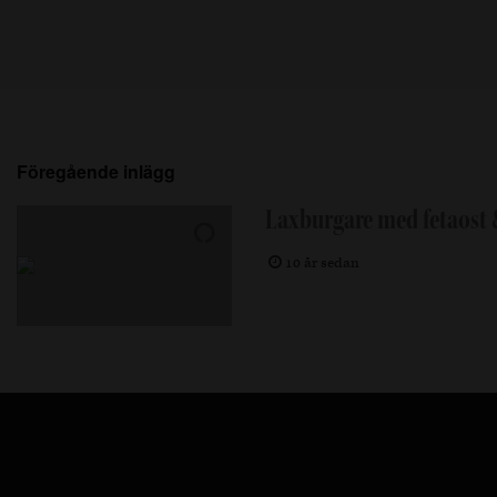
Föregående inlägg
Laxburgare med fetaost &
10 år sedan