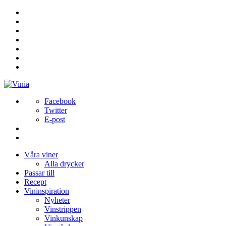
Facebook
Twitter
E-post
Våra viner
Alla drycker
Passar till
Recept
Vininspiration
Nyheter
Vinstrippen
Vinkunskap