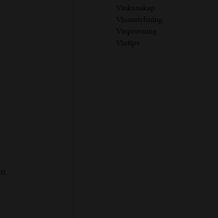
Vinkunskap
Vinmatchning
Vinprovning
Vintips
on