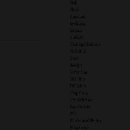
Fisk
Fläsk
Husman
Kyckling
Lamm
Nötkött
Okategoriserade
Picknick
Quiz
Recept
Servering
Skaldjur
Tillbehör
Ursprung
Utmärkelser
Vegetariskt
Vilt
Vinframställning
Vingårdar