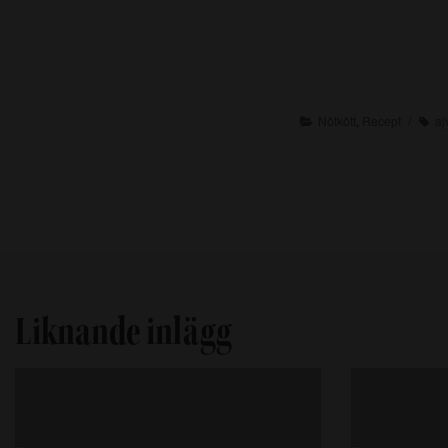
Nötkött
,
Recept
aj
Liknande inlägg