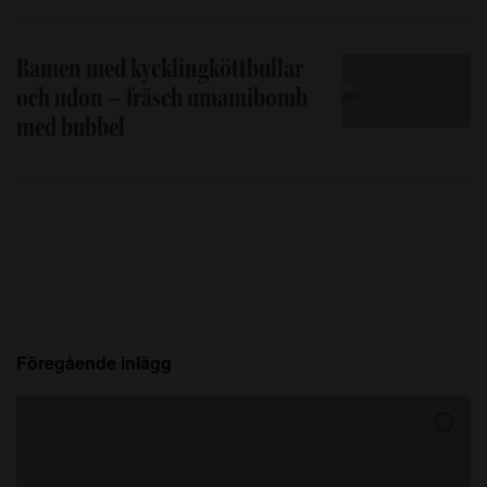
Ramen med kycklingköttbullar
och udon – fräsch umamibomb
med bubbel
Föregående inlägg