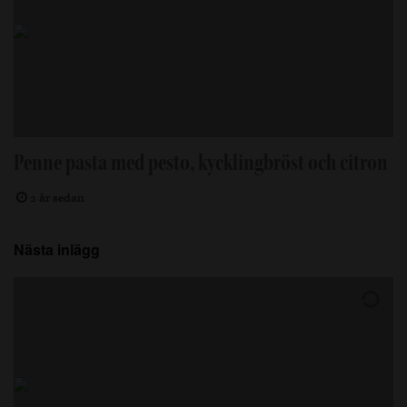
Penne pasta med pesto, kycklingbröst och citron
2 år sedan
Nästa inlägg