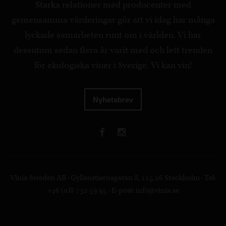
Starka relationer med producenter med
gemensamma värderingar gör att vi idag har många
lyckade samarbeten runt om i världen. Vi har
dessutom sedan flera år varit med och lett trenden
för ekologiska viner i Sverige. Vi kan vin!
Nyhetsbrev
Vinia Sweden AB · Gyllenstiernsgatan 8, 115 26 Stockholm · Tel:
+46 (0)8 732 59 95 · E-post:
info@vinia.se