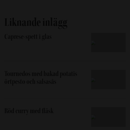
Liknande inlägg
Caprese-spett i glas
Tournedos med bakad potatis
örtpesto och salsasås
Röd curry med fläsk