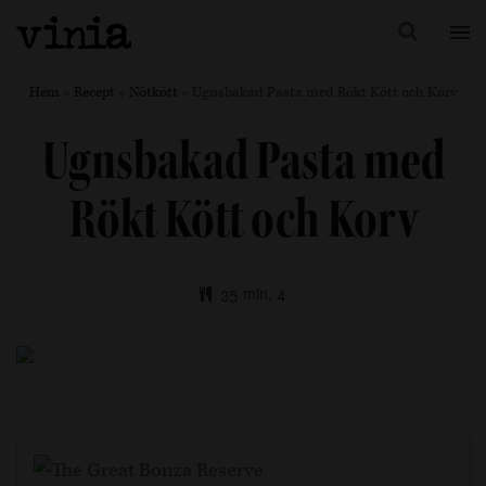
Hem
»
Recept
»
Nötkött
»
Ugnsbakad Pasta med Rökt Kött och Korv
Ugnsbakad Pasta med
Rökt Kött och Korv
35 min, 4