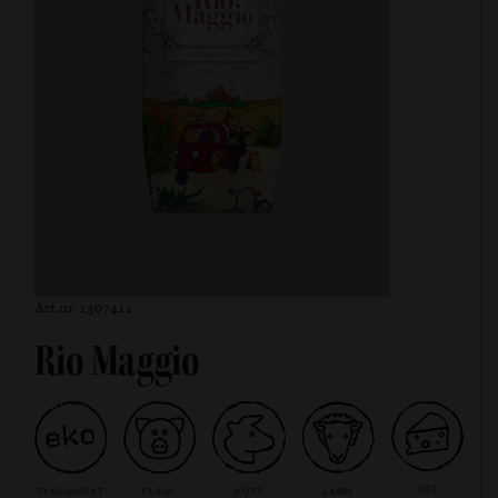
Art.nr. 1307411
Rio Maggio
OST
EKOLOGISKT
FLÄSK
KÖTT
LAMM