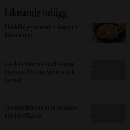
Liknande inlägg
Fläskfilégryta med svamp och
dijonsenap
Färsk Fettuccine med Svamp,
Coppa di Parma, Sparris och
Spenat
Zucchinifritters med avokado
och basilikasås