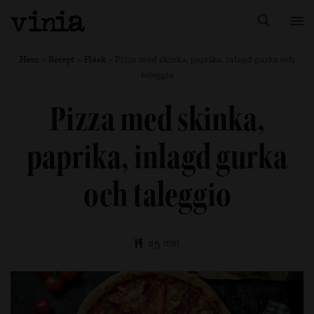
Hem
»
Recept
»
Fläsk
»
Pizza med skinka, paprika, inlagd gurka och
taleggio
Pizza med skinka,
paprika, inlagd gurka
och taleggio
25 min