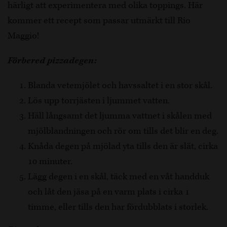
härligt att experimentera med olika toppings. Här
kommer ett recept som passar utmärkt till Rio
Maggio!
Förbered pizzadegen:
Blanda vetemjölet och havssaltet i en stor skål.
Lös upp torrjästen i ljummet vatten.
Häll långsamt det ljumma vattnet i skålen med
mjölblandningen och rör om tills det blir en deg.
Knåda degen på mjölad yta tills den är slät, cirka
10 minuter.
Lägg degen i en skål, täck med en våt handduk
och låt den jäsa på en varm plats i cirka 1
timme, eller tills den har fördubblats i storlek.