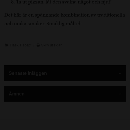
Ta ut pizzan, låt den svalna något och njut!
Det här är en spännande kombination av traditionella
och unika smaker. Smaklig måltid!
Fläsk
,
Recept
Skriv ut sidan
Senaste inläggen
Ämnen