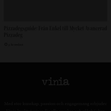
Pizzadegsguide: Från Enkel till Mycket Avancerad
Pizzadeg
3 år sedan
Med stor kunskap, passion och engagemang erbjuder