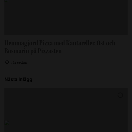
Hemmagjord Pizza med Kantareller, Ost och
Rosmarin på Pizzasten
3 år sedan
Nästa inlägg