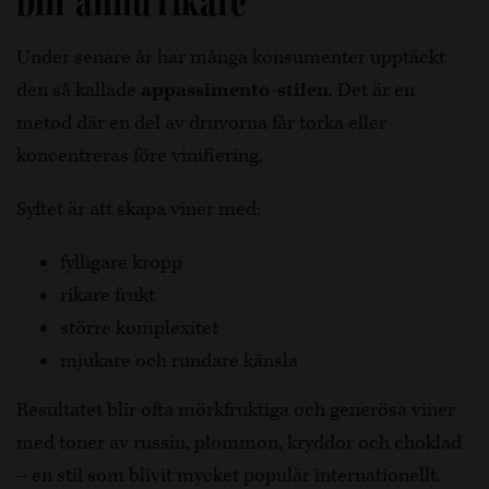
blir ännu rikare
Under senare år har många konsumenter upptäckt
den så kallade
appassimento-stilen
. Det är en
metod där en del av druvorna får torka eller
koncentreras före vinifiering.
Syftet är att skapa viner med:
fylligare kropp
rikare frukt
större komplexitet
mjukare och rundare känsla
Resultatet blir ofta mörkfruktiga och generösa viner
med toner av russin, plommon, kryddor och choklad
– en stil som blivit mycket populär internationellt.