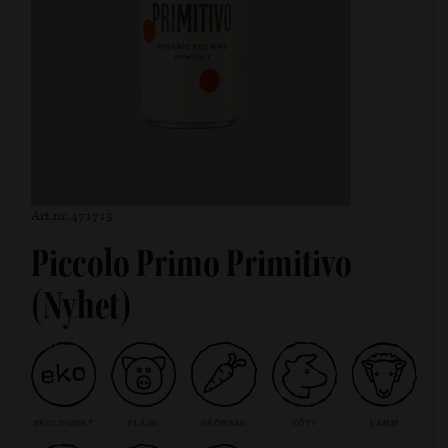
Art.nr. 471715
Piccolo Primo Primitivo
(Nyhet)
EKOLOGISKT
FLÄSK
GRÖNSAK
KÖTT
LAMM