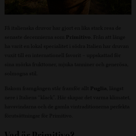
Få italienska druvor har gjort en lika stark resa de
senaste decennierna som
Primitivo
. Från att länge
ha varit en lokal specialitet i södra Italien har druvan
vuxit till en internationell favorit – uppskattad för
sina mörka frukttoner, mjuka tanniner och generösa,
solmogna stil.
Bakom framgången står framför allt
Puglia
, längst
nere i Italiens “klack”. Här skapar det varma klimatet,
havsvindarna och de gamla vintraditionerna perfekta
förutsättningar för Primitivo.
Vad är Primitivo?