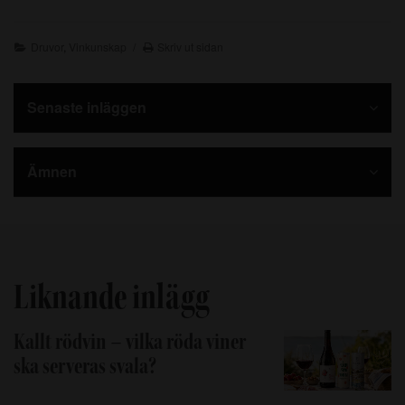
Druvor
,
Vinkunskap
Skriv ut sidan
Senaste inläggen
Ämnen
Liknande inlägg
Kallt rödvin – vilka röda viner
ska serveras svala?