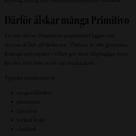
kryddig, jordig och medelhavsinspirerad karaktär.
Därför älskar många Primitivo
En stor del av Primitivos popularitet ligger i att
druvan är lätt att tycka om. Vinerna är ofta generösa,
fruktiga och mjuka – vilket gör dem tillgängliga även
för den som inte är en van vindrickare.
Typiska smaktoner är:
mogna körsbär
plommon
björnbär
torkad frukt
choklad