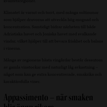
kvalitetsregioner.
Klimatet är varmt och torrt, med många soltimmar
som hjälper druvorna att utveckla hög mognad och
koncentration. Samtidigt bidrar närheten till både
Adriatiska havet och Joniska havet med svalkande
vindar, vilket hjälper till att bevara friskhet och balans
i vinerna.
Många av regionens bästa vingårdar består dessutom
av gamla vinstockar med naturligt låg avkastning –
något som kan ge extra koncentrerade, smakrika och
karaktärsfulla viner.
Appassimento – när smaken