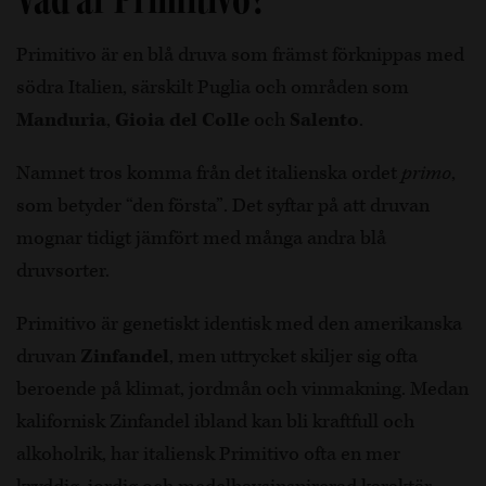
Primitivo är en blå druva som främst förknippas med
södra Italien, särskilt Puglia och områden som
Manduria
,
Gioia del Colle
och
Salento
.
Namnet tros komma från det italienska ordet
primo
,
som betyder “den första”. Det syftar på att druvan
mognar tidigt jämfört med många andra blå
druvsorter.
Primitivo är genetiskt identisk med den amerikanska
druvan
Zinfandel
, men uttrycket skiljer sig ofta
beroende på klimat, jordmån och vinmakning. Medan
kalifornisk Zinfandel ibland kan bli kraftfull och
alkoholrik, har italiensk Primitivo ofta en mer