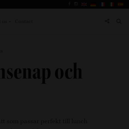
t us
Contact
ka
onsenap och
tt som passar perfekt till lunch