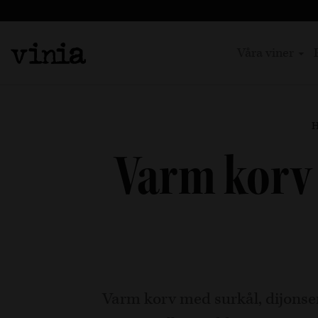
Våra viner
Varm korv 
Varm korv med surkål, dijonsena