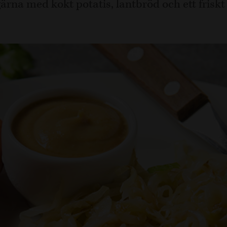
ärna med kokt potatis, lantbröd och ett friskt 