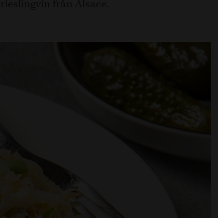
rieslingvin från Alsace.