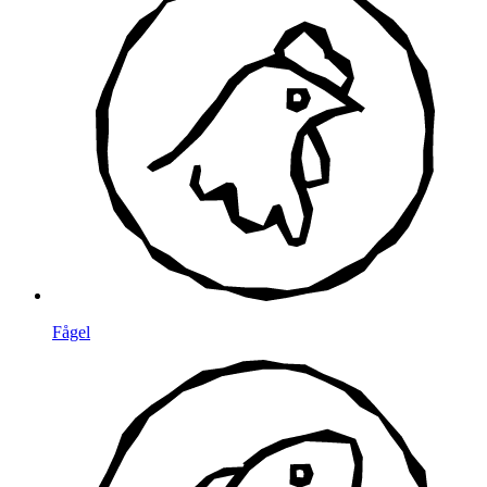
Fågel