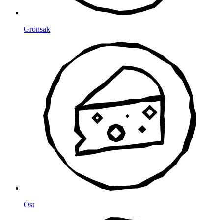
Grönsak
Ost