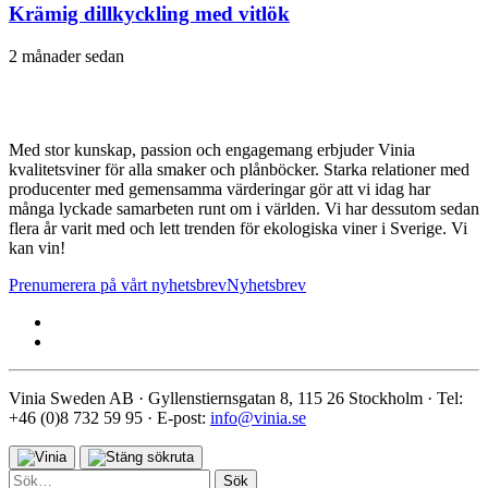
Krämig dillkyckling med vitlök
2 månader sedan
Med stor kunskap, passion och engagemang erbjuder Vinia
kvalitetsviner för alla smaker och plånböcker. Starka relationer med
producenter med gemensamma värderingar gör att vi idag har
många lyckade samarbeten runt om i världen. Vi har dessutom sedan
flera år varit med och lett trenden för ekologiska viner i Sverige. Vi
kan vin!
Prenumerera på vårt nyhetsbrev
Nyhetsbrev
Vinia Sweden AB · Gyllenstiernsgatan 8, 115 26 Stockholm · Tel:
+46 (0)8 732 59 95 · E-post:
info@vinia.se
Sök