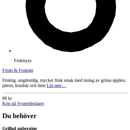
Fruktsyra
Friskt & Fruktigt
Fruktig, ungdomlig, mycket frisk smak med inslag av gröna äpplen,
päron, krusbär och lime
Läs mer…
89 kr
Köp på Systembolaget
Du behöver
Grillad aubergine