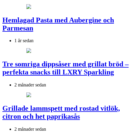
Hemlagad Pasta med Aubergine och
Parmesan
1 år sedan
Tre somriga dippsåser med grillat bröd –
perfekta snacks till LXRY Sparkling
2 månader sedan
Grillade lammspett med rostad vitlök,
citron och het paprikasås
2 månader sedan