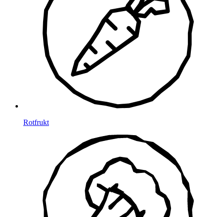
Rotfrukt