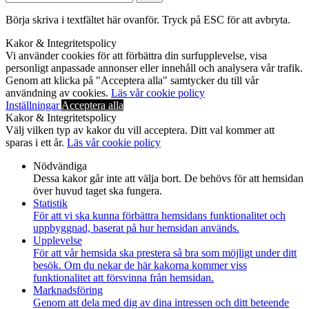
efter:
Börja skriva i textfältet här ovanför. Tryck på ESC för att avbryta.
Kakor & Integritetspolicy
Vi använder cookies för att förbättra din surfupplevelse, visa
personligt anpassade annonser eller innehåll och analysera vår trafik.
Genom att klicka på "Acceptera alla" samtycker du till vår
användning av cookies.
Läs vår cookie policy
Inställningar
Acceptera alla
Kakor & Integritetspolicy
Välj vilken typ av kakor du vill acceptera. Ditt val kommer att
sparas i ett år.
Läs vår cookie policy
Nödvändiga
Dessa kakor går inte att välja bort. De behövs för att hemsidan
över huvud taget ska fungera.
Statistik
För att vi ska kunna förbättra hemsidans funktionalitet och
uppbyggnad, baserat på hur hemsidan används.
Upplevelse
För att vår hemsida ska prestera så bra som möjligt under ditt
besök. Om du nekar de här kakorna kommer viss
funktionalitet att försvinna från hemsidan.
Marknadsföring
Genom att dela med dig av dina intressen och ditt beteende