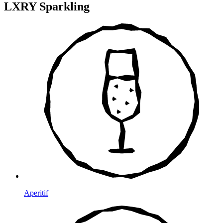
LXRY Sparkling
Aperitif