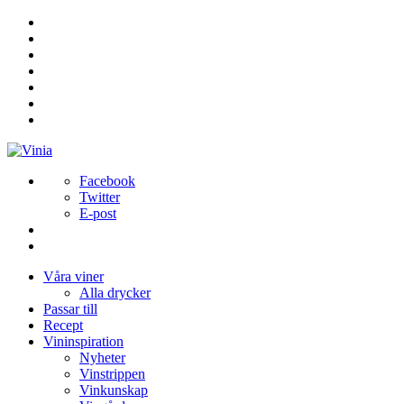
Facebook
Twitter
E-post
Våra viner
Alla drycker
Passar till
Recept
Vininspiration
Nyheter
Vinstrippen
Vinkunskap