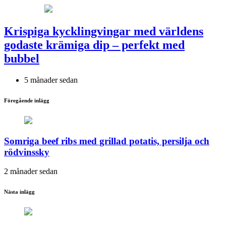
Krispiga kycklingvingar med världens
godaste krämiga dip – perfekt med
bubbel
5 månader sedan
Föregående inlägg
Somriga beef ribs med grillad potatis, persilja och
rödvinssky
2 månader sedan
Nästa inlägg