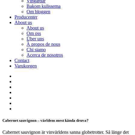
Vingårdar
Bakom kulisserna
Om bloggen
Producenter
About us
About us
Om oss
Über uns
À propos de nous
Chi siamo
Acerca de nosotros
Contact
Varukorgen
Cabernet sauvignon – världens mest kända druva?
Cabernet sauvignon är vinvärldens sanna globetrotter. Så länge det