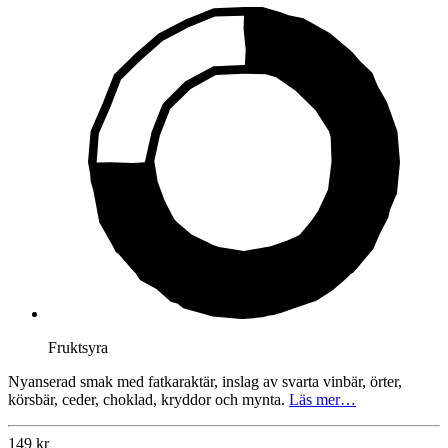
Fruktsyra
Nyanserad smak med fatkaraktär, inslag av svarta vinbär, örter,
körsbär, ceder, choklad, kryddor och mynta.
Läs mer…
149 kr