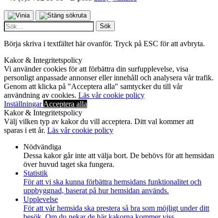
Sök
efter:
Börja skriva i textfältet här ovanför. Tryck på ESC för att avbryta.
Kakor & Integritetspolicy
Vi använder cookies för att förbättra din surfupplevelse, visa
personligt anpassade annonser eller innehåll och analysera vår trafik.
Genom att klicka på "Acceptera alla" samtycker du till vår
användning av cookies.
Läs vår cookie policy
Inställningar
Acceptera alla
Kakor & Integritetspolicy
Välj vilken typ av kakor du vill acceptera. Ditt val kommer att
sparas i ett år.
Läs vår cookie policy
Nödvändiga
Dessa kakor går inte att välja bort. De behövs för att hemsidan
över huvud taget ska fungera.
Statistik
För att vi ska kunna förbättra hemsidans funktionalitet och
uppbyggnad, baserat på hur hemsidan används.
Upplevelse
För att vår hemsida ska prestera så bra som möjligt under ditt
besök. Om du nekar de här kakorna kommer viss