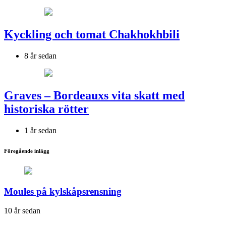
Kyckling och tomat Chakhokhbili
8 år sedan
Graves – Bordeauxs vita skatt med
historiska rötter
1 år sedan
Föregående inlägg
Moules på kylskåpsrensning
10 år sedan