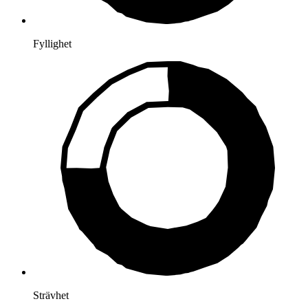
Fyllighet
Strävhet