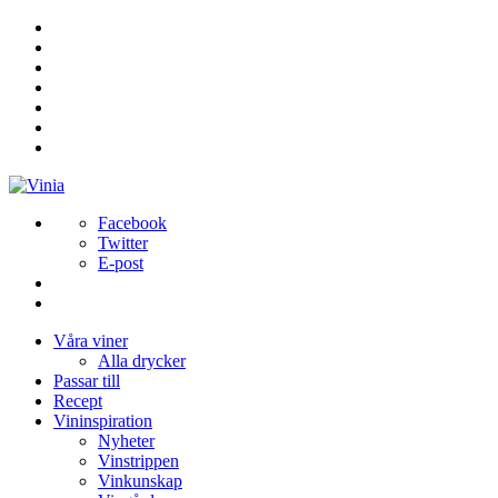
Facebook
Twitter
E-post
Våra viner
Alla drycker
Passar till
Recept
Vininspiration
Nyheter
Vinstrippen
Vinkunskap