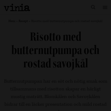
Hem
»
Recept
»
Risotto med butternutpumpa och rostad savojkål
Risotto med
butternutpumpa och
rostad savojkål
Butternutpumpan har en söt och nötig smak som
tillsammans med risotton skapar en härligt
mustig maträtt. Blomkålen och Savoykålen
bidrar till en läcker presentation och mild rostad