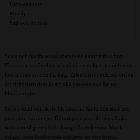
Parmesanost
Persilja
Salt och peppar
Skala och hacka schalottenlöken samt vitlök fint.
Hetta upp smör eller olivolja i en stekpanna och fräs
löken utan att den får färg. Tillsätt riset och rör om så
att riskornen drar åt sig alla smaker och får en
blankare yta.
Slå på vinet och detta låt koka in. Skala och skär ner
pumpan i tärningar. Tillsätt pumpan till riset. Späd
sedan med grönsaksbuljong tills riskornen blivit
mjuka, men fortfarande har kvar en viss kärna.