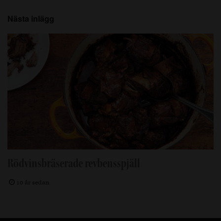
Nästa inlägg
Rödvinsbräserade revbensspjäll
10 år sedan