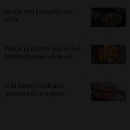
Risotto med kantareller och
salvia
Risotto på matvete med rostad
butternutpumpa och morot
Stekt lammytterfilé med
sparrisrisotto och örtsky