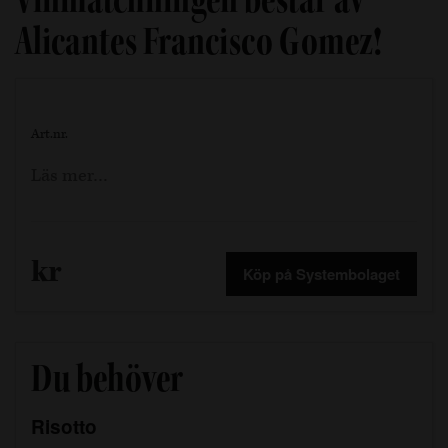
Alicantes Francisco Gomez!
Art.nr.
Läs mer…
kr
Köp på Systembolaget
Du behöver
Risotto