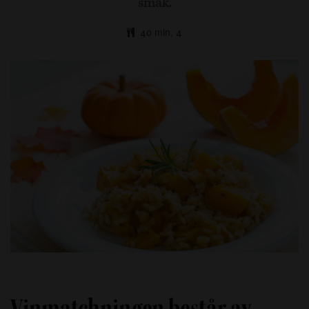
smak.
40 min, 4
Vinmatchningen består av