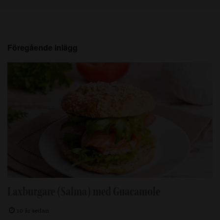
Föregående inlägg
Laxburgare (Salma) med Guacamole
10 år sedan