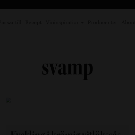
Passar till
Recept
Vininspiration
Producenter
Abou
svamp