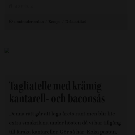
40 min, 4
2 månader sedan
Recept
Dela artikel
Tagliatelle med krämig
kantarell- och baconsås
Denna rätt går att laga årets runt men blir lite
extra smakrik nu under hösten då vi har tillgång
till färska kantareller. Gör så här: Koka pastan,