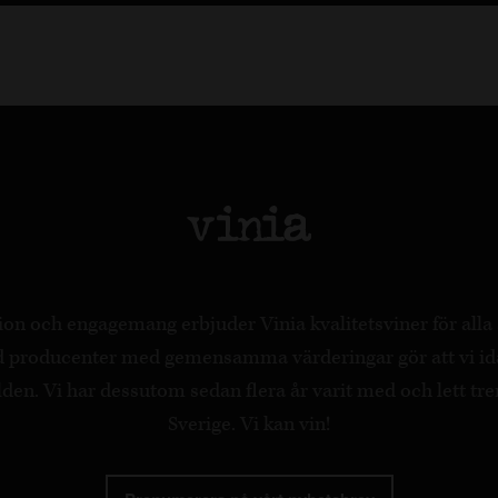
on och engagemang erbjuder Vinia kvalitetsviner för all
ed producenter med gemensamma värderingar gör att vi id
en. Vi har dessutom sedan flera år varit med och lett tre
Sverige. Vi kan vin!