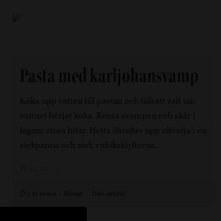
Pasta med karljohansvamp
Koka upp vatten till pastan och tillsätt salt när
vattnet börjat koka. Rensa svampen och skär i
lagom stora bitar. Hetta därefter upp olivolja i en
stekpanna och stek vitlöksklyftorna…
45 min, 4
5 år sedan
Recept
Dela artikel