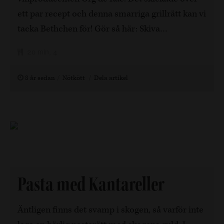
ett par recept och denna smarriga grillrätt kan vi
tacka Bethchen för! Gör så här: Skiva…
20 min, 4
8 år sedan
Nötkött
Dela artikel
Pasta med Kantareller
Äntligen finns det svamp i skogen, så varför inte