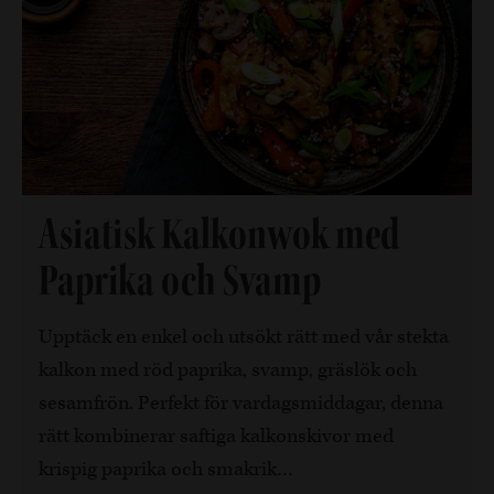
Asiatisk Kalkonwok med
Paprika och Svamp
Upptäck en enkel och utsökt rätt med vår stekta
kalkon med röd paprika, svamp, gräslök och
sesamfrön. Perfekt för vardagsmiddagar, denna
rätt kombinerar saftiga kalkonskivor med
krispig paprika och smakrik…