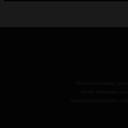
Med stor kunskap, passi
Starka relationer m
samarbeten runt om i värld