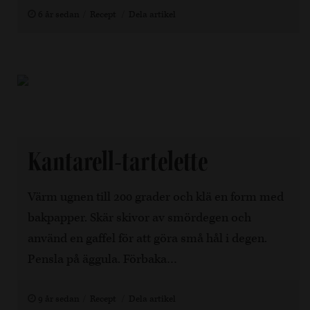
6 år sedan
Recept
Dela artikel
Kantarell-tartelette
Värm ugnen till 200 grader och klä en form med
bakpapper. Skär skivor av smördegen och
använd en gaffel för att göra små hål i degen.
Pensla på äggula. Förbaka…
9 år sedan
Recept
Dela artikel