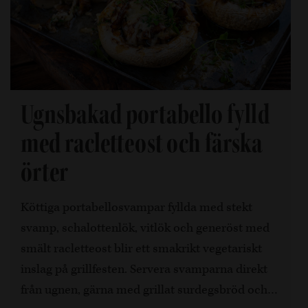
Ugnsbakad portabello fylld
med racletteost och färska
örter
Köttiga portabellosvampar fyllda med stekt
svamp, schalottenlök, vitlök och generöst med
smält racletteost blir ett smakrikt vegetariskt
inslag på grillfesten. Servera svamparna direkt
från ugnen, gärna med grillat surdegsbröd och…