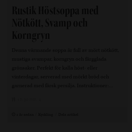
Rustik Höstsoppa med
Nötkött, Svamp och
Korngryn
Denna värmande soppa är full av mört nötkött,
mustiga svampar, korngryn och färgglada
grönsaker. Perfekt för kalla höst- eller
vinterdagar, serverad med mörkt bröd och
garnerad med färsk persilja. Instruktioner:…
1 h 30 min, 4
2 år sedan
Kyckling
Dela artikel