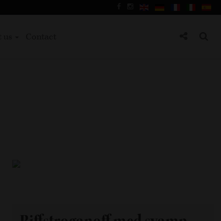
t us
Contact