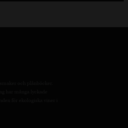
a smaker och plånböcker.
ag har många lyckade
nden för ekologiska viner i